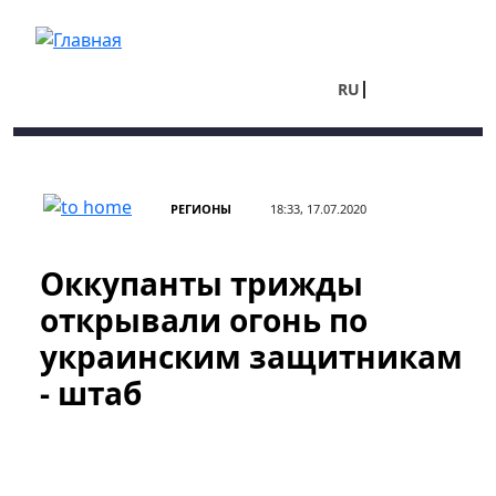
Перейти к основному содержанию
RU
UA
РЕГИОНЫ
18:33, 17.07.2020
Оккупанты трижды
открывали огонь по
украинским защитникам
- штаб