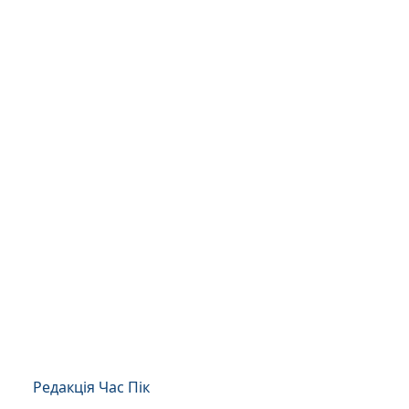
Редакція Час Пік