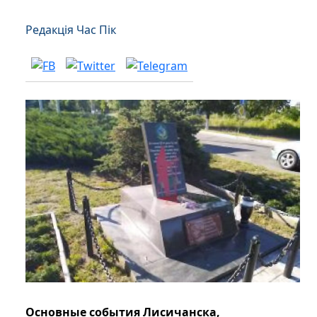
Редакція Час Пік
Основные события Лисичанска,