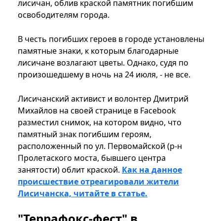
лисичан, облив краской памятник погибшим
освободителям города.
В честь погибших героев в городе установлены
памятные знаки, к которым благодарные
лисичане возлагают цветы. Однако, судя по
произошедшему в ночь на 24 июля, - не все.
Лисичанский активист и волонтер Дмитрий
Михайлов на своей странице в Facebook
разместил снимок, на котором видно, что
памятный знак погибшим героям,
расположенный по ул. Первомайской (р-н
Пролетаского моста, бывшего центра
занятости) облит краской.
Как на данное
происшествие отреагировали жители
Лисичанска, читайте в статье.
"Террафокс-фест" в