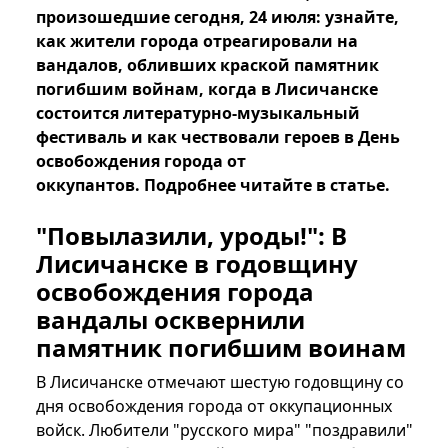
произошедшие сегодня, 24 июля: узнайте,
как жители города отреагировали на
вандалов, обливших краской памятник
погибшим войнам, когда в Лисичанске
состоится литературно-музыкальный
фестиваль и как чествовали героев в День
освобождения города от
оккупантов. Подробнее читайте в статье.
"Повылазили, уроды!": В
Лисичанске в годовщину
освобождения города
вандалы осквернили
памятник погибшим воинам
В Лисичанске отмечают шестую годовщину со
дня освобождения города от оккупационных
войск. Любители "русского мира" "поздравили"