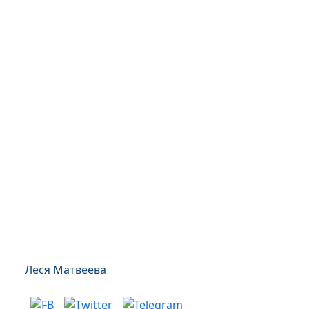
Леся Матвеева