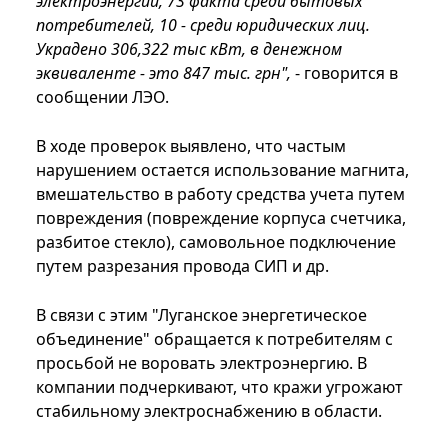
электроэнергии, 73 факта среди бытовых
потребителей, 10 - среди юридических лиц.
Украдено 306,322 тыс кВт, в денежном
эквиваленте - это 847 тыс. грн",
- говорится в
сообщении ЛЭО.
В ходе проверок выявлено, что частым
нарушением остается использование магнита,
вмешательство в работу средства учета путем
повреждения (повреждение корпуса счетчика,
разбитое стекло), самовольное подключение
путем разрезания провода СИП и др.
В связи с этим "Луганское энергетическое
объединение" обращается к потребителям с
просьбой не воровать электроэнергию. В
компании подчеркивают, что кражи угрожают
стабильному электроснабжению в области.