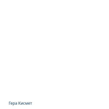
Гера Кисмет