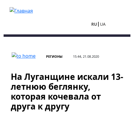
Перейти к основному содержанию
RU
UA
РЕГИОНЫ
15:44, 21.08.2020
На Луганщине искали 13-
летнюю беглянку,
которая кочевала от
друга к другу