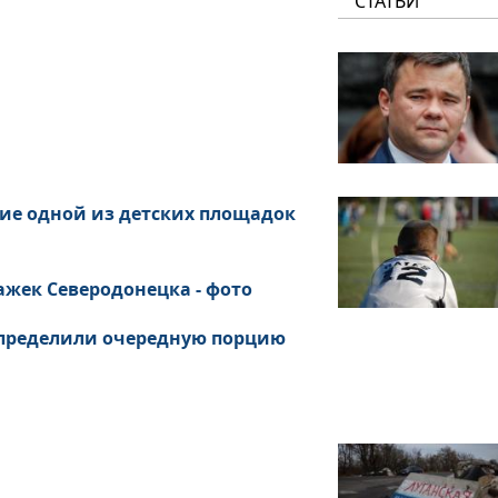
СТАТЬИ
ние одной из детских площадок
ажек Северодонецка - фото
 определили очередную порцию