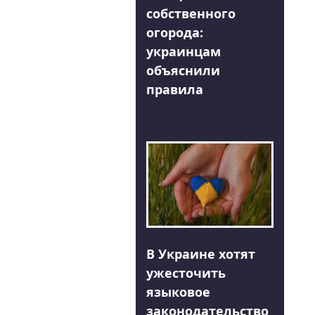
собственного
огорода:
украинцам
объяснили
правила
В Украине хотят
ужесточить
языковое
законодательство