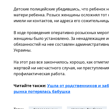
Детские полицейские убедившись, что ребенок н
матери ребенка. Розыск женщины осложнял тот ф
имели ни контактов, ни адреса его сожительницы
В ходе проведения оперативно-розыскных меро
женщины было установлено. За ненадлежащее и
обязанностей на нее составлен административны
Украины.
На этот раз все закончилось хорошо, как отмети
жертвой ни несчастного случая, ни преступлени
профилактическая работа.
Читайте также:
Ушла от родственников и заб
рынка потерялась бабушка