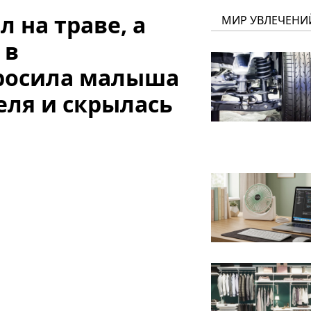
 на траве, а
МИР УВЛЕЧЕНИ
 в
бросила малыша
еля и скрылась