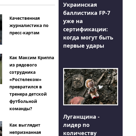
Украинская
баллистика FP-7
Качественная
уже на
журналистика по
сертификации:
пресс-картам
когда могут быть
первые удары
Как Максим Криппа
из рядового
сотрудника
«Ростелеком»
превратился в
тренера детской
футбольной
команды?
Луганщина -
лидер по
Как выглядит
количеству
непризнанная