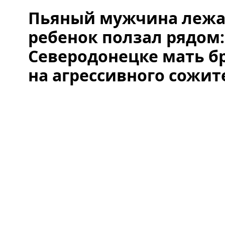
Пьяный мужчина лежал
ребенок ползал рядом:
Северодонецке мать 
на агрессивного сожит