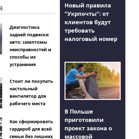
Новый правила
Й
"Укрпочты": от
клиентов будут
Диагностика
требовать
задней подвески
налоговый номер
авто: симптомы
неисправностей и
способы их
устранения
Стоит ли покупать
настольный
вентилятор для
рабочего места
В Польше
приготовили
Как сформировать
проект закона о
гардероб для всей
массовой
семьи без лишних