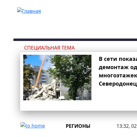
Перейти к основному содержанию
СПЕЦИАЛЬНАЯ ТЕМА
В сети показ
демонтаж од
многоэтаже
Северодонец
РЕГИОНЫ
13:32, 0