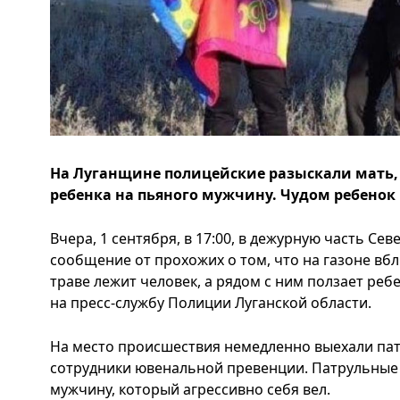
На Луганщине полицейские разыскали мать, 
ребенка на пьяного мужчину. Чудом ребенок 
Вчера, 1 сентября, в 17:00, в дежурную часть С
сообщение от прохожих о том, что на газоне вбли
траве лежит человек, а рядом с ним ползает реб
на пресс-службу Полиции Луганской области.
На место происшествия немедленно выехали па
сотрудники ювенальной превенции. Патрульные 
мужчину, который агрессивно себя вел.