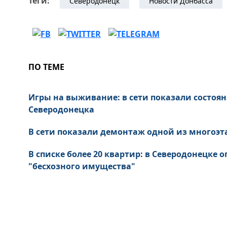
Теги:
Северодонецк
Новости Донбасса
ПО ТЕМЕ
Игры на выживание: в сети показали состоя
Северодонецка
В сети показали демонтаж одной из многоэт
В списке более 20 квартир: в Северодонецке
"бесхозного имущества"