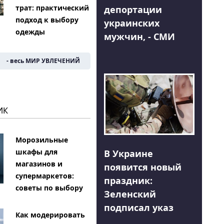
трат: практический
депортации
подход к выбору
украинских
одежды
мужчин, - СМИ
- весь МИР УВЛЕЧЕНИЙ
ИК
Морозильные
шкафы для
В Украине
магазинов и
появится новый
супермаркетов:
праздник:
советы по выбору
Зеленский
подписал указ
Как модерировать