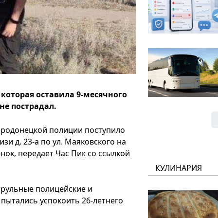
которая оставила 9-месячного
не пострадал.
еверодонецкой полиции поступило
зи д. 23-а по ул. Маяковского на
енок, передает Час Пик со ссылкой
КУЛИНАРИЯ
трульные полицейские и
пытались успокоить 26-летнего