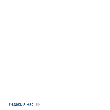
Редакція Час Пік