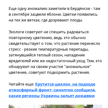
Еще одну аномалию заметили в Бердянске - там
в сентябре зацвели яблони. Цветки появились
на тех же ветках, где дозревают плоды.
Экологи советуют не спешить радоваться
повторному цветению, ведь это обычно
свидетельствует о том, что растение перенесло
стресс - резкие температурные перепады,
затянувшийся теплый сезон, нападение
вредителей или же недостаточный уход. Тем, кто
обнаружит на своем участке "аномальное"
цветение, советуют подкормить растения.
Читайте еще:
Крутится циклон, на подходе
атмосферный фронт: синоптик сообщила,
какие регионы Украины зальет дождями