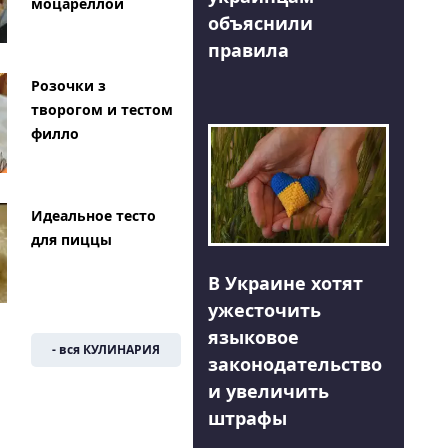
моцареллой
объяснили
правила
Розочки з
творогом и тестом
филло
Идеальное тесто
для пиццы
В Украине хотят
ужесточить
языковое
- вся КУЛИНАРИЯ
законодательство
и увеличить
штрафы