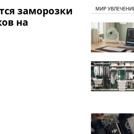
тся заморозки
МИР УВЛЕЧЕНИ
ков на