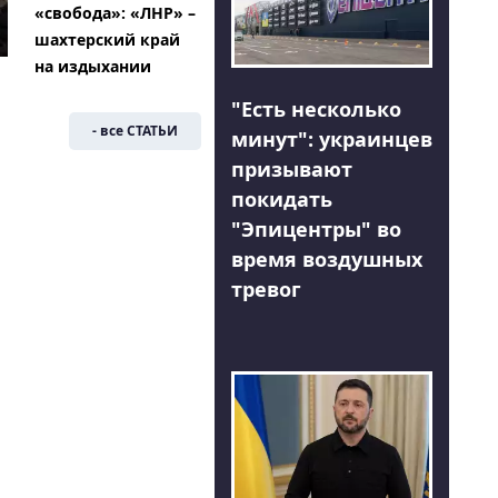
«свобода»: «ЛНР» –
шахтерский край
на издыхании
"Есть несколько
- все СТАТЬИ
минут": украинцев
призывают
покидать
"Эпицентры" во
время воздушных
тревог