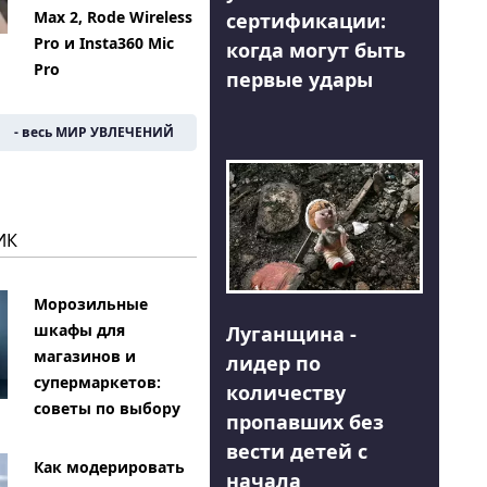
Max 2, Rode Wireless
сертификации:
Pro и Insta360 Mic
когда могут быть
Pro
первые удары
- весь МИР УВЛЕЧЕНИЙ
ИК
Морозильные
шкафы для
Луганщина -
магазинов и
лидер по
супермаркетов:
количеству
советы по выбору
пропавших без
вести детей с
Как модерировать
начала