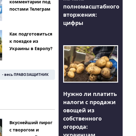
комментарии под
полномасштабного
постами Телеграм
вторжения:
цифры
Как подготовиться
к поездке из
Украины в Европу?
- весь ПРАВОЗАЩИТНИК
Нужно ли платить
налоги с продажи
овощей из
собственного
Вкуснейший пирог
огорода:
с творогом и
украинцам