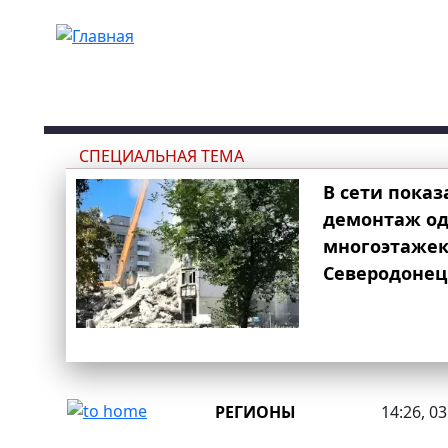
Перейти к основному содержанию
СПЕЦИАЛЬНАЯ ТЕМА
В сети показ
демонтаж од
многоэтаже
Северодонец
РЕГИОНЫ
14:26, 0