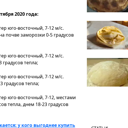
тября 2020 года:
тер юго-восточный, 7-12 м/с.
на почве заморозки 0-5 градусов
тер юго-восточный, 7-12 м/с.
 градусов тепла;
тер юго-восточный, 7-12 м/с.
3 градусов тепла;
етер юго-восточный, 7-12, местами
ов тепла, днем 18-23 градусов
ется: у кого выгоднее купить