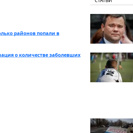
СТАТЬИ
лько районов попали в
мация о количестве заболевших