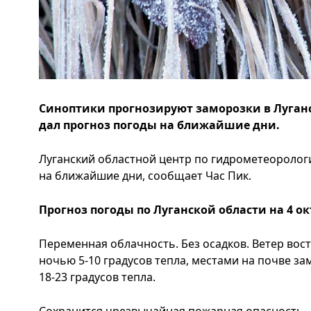
Синоптики прогнозируют заморозки в Луган
дал прогноз погоды на ближайшие дни.
Луганский областной центр по гидрометеорологи
на ближайшие дни, сообщает Час Пик.
Прогноз погоды по Луганской области на 4 окт
Переменная облачность. Без осадков. Ветер вост
ночью 5-10 градусов тепла, местами на почве за
18-23 градусов тепла.
Сохранится чрезвычайная пожарная опасность.