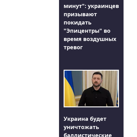
минут": украинцев
призывают
покидать
"Эпицентры" во
время воздушных
тревог
Украина будет
уничтожать
баллистические