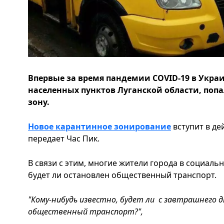
Впервые за время пандемии COVID-19 в Украи
населенных пунктов Луганской области, поп
зону.
Новое карантинное зонирование
вступит в де
передает Час Пик.
В связи с этим, многие жители города в социаль
будет ли остановлен общественный транспорт.
"Кому-нибудь известно, будет ли с завтрашнего 
общественный транспорт?",