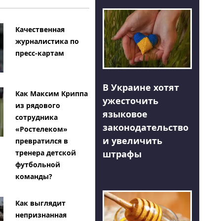
Качественная
журналистика по
пресс-картам
В Украине хотят
Как Максим Криппа
ужесточить
из рядового
языковое
сотрудника
законодательство
«Ростелеком»
и увеличить
превратился в
тренера детской
штрафы
футбольной
команды?
Как выглядит
непризнанная