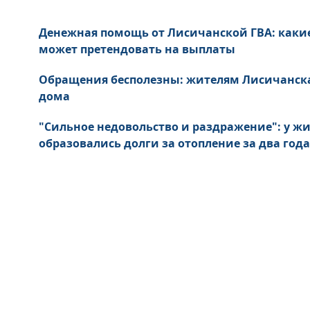
Денежная помощь от Лисичанской ГВА: каки
может претендовать на выплаты
Обращения бесполезны: жителям Лисичанск
дома
"Сильное недовольство и раздражение": у ж
образовались долги за отопление за два года