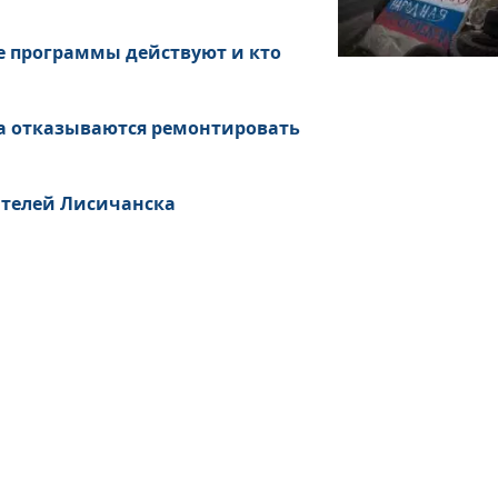
е программы действуют и кто
а отказываются ремонтировать
ителей Лисичанска