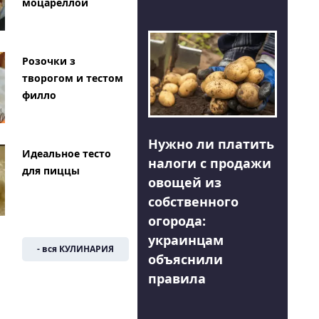
моцареллой
Розочки з
творогом и тестом
филло
Нужно ли платить
Идеальное тесто
налоги с продажи
для пиццы
овощей из
собственного
огорода:
украинцам
- вся КУЛИНАРИЯ
объяснили
правила