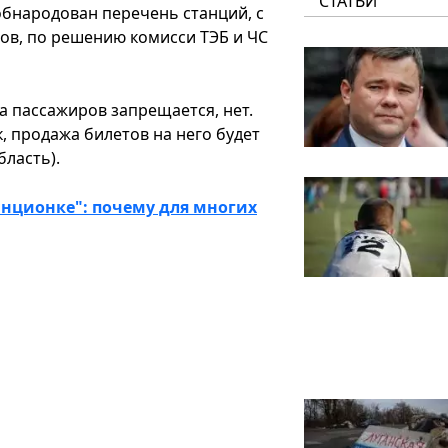
СТАТЬИ
бнародован перечень станций, с
ов, по решению комисси ТЭБ и ЧС
а пассажиров запрещается, нет.
к, продажа билетов на него будет
бласть).
нционке": почему для многих