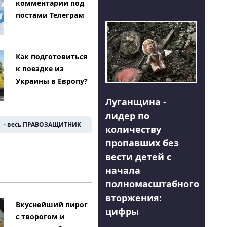
комментарии под
постами Телеграм
Как подготовиться
к поездке из
Украины в Европу?
Луганщина -
лидер по
- весь ПРАВОЗАЩИТНИК
количеству
пропавших без
вести детей с
начала
полномасштабного
вторжения:
Вкуснейший пирог
цифры
с творогом и