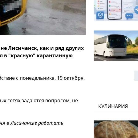
не Лисичанск, как и ряд других
ал в "красную" карантинную
йствие с понедельника, 19 октября,
ных сетях задаются вопросом, не
КУЛИНАРИЯ
дня в Лисичанске работать