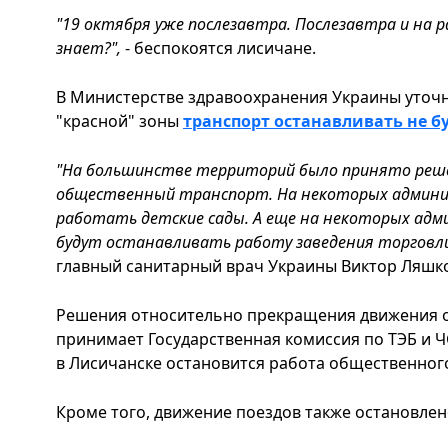
"19 октября уже послезавтра. Послезавтра и на р
знает?",
- беспокоятся лисичане.
В Министерстве здравоохранения Украины уточн
"красной" зоны
транспорт останавливать не б
"На большинстве территорий было принято реш
общественный транспорт. На некоторых админ
работать детские сады. А еще на некоторых ад
будут останавливать работу заведения торговли
главный санитарный врач Украины Виктор Ляшк
Решения относительно прекращения движения 
принимает Государственная комиссия по ТЭБ и ЧС
в Лисичанске остановится работа общественног
Кроме того, движение поездов также остановлен