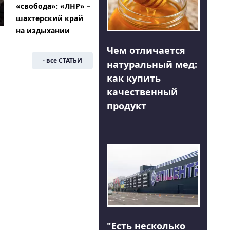
«свобода»: «ЛНР» –
шахтерский край
на издыхании
Чем отличается
- все СТАТЬИ
натуральный мед:
как купить
качественный
продукт
"Есть несколько