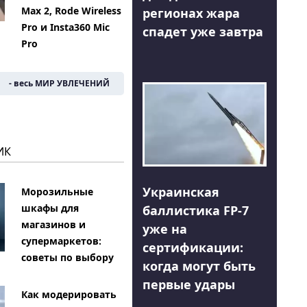
Max 2, Rode Wireless
регионах жара
Pro и Insta360 Mic
спадет уже завтра
Pro
- весь МИР УВЛЕЧЕНИЙ
ИК
Украинская
Морозильные
шкафы для
баллистика FP-7
магазинов и
уже на
супермаркетов:
сертификации:
советы по выбору
когда могут быть
первые удары
Как модерировать