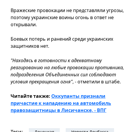
Вражеские провокации не представляли угрозы,
поэтому украинские воины огонь в ответ не
открывали.
Боевых потерь и ранений среди украинских
защитников нет.
"Находясь в готовности к адекватному
реагированию на любые провокации противника,
подразделения Объединенных сил соблюдают
условия прекращения огня"
, - отметили в штабе.
Читайте также:
Оккупанты признали
причастие к нападению на автомобиль
правозащитницы в Лисичанске, - ВПГ
Теги:
Донецкая
Новости Донбасса