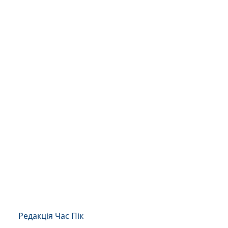
Редакція Час Пік