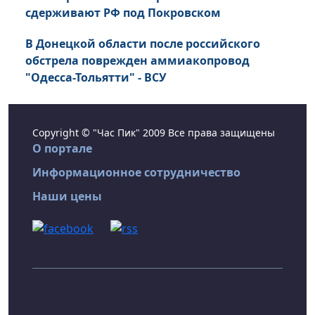
сдерживают РФ под Покровском
В Донецкой области после российского
обстрела поврежден аммиакопровод
"Одесса-Тольятти" - ВСУ
Copyright © "Час Пик" 2009 Все права защищены
О портале
Информационное сотрудничество
Наши цены