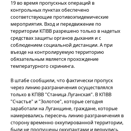
19 во время пропускных операций в
контрольных пунктах обеспечено
соответствующие противоэпидемические
мероприятия. Вход и передвижение по
территории КПВВ разрешено только в надетых
средствах защиты органов дыхания и с
соблюдением социальной дистанции. А при
въезде на контролируемую территорию
обязательным является прохождение
температурного скрининга.
В штабе сообщили, что фактически пропуск
через линию разграничения осуществлялся
только в КПВВ "Станица Луганская". В КПВВ
"Счастье" и "Золотое", которые сегодня
заработали на Луганщине, граждане, которые
намеревались пересечь линию разграничения в
сторону временно оккупированной территории,
были не пропущены оккупантами и вернулись