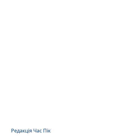
Редакція Час Пік