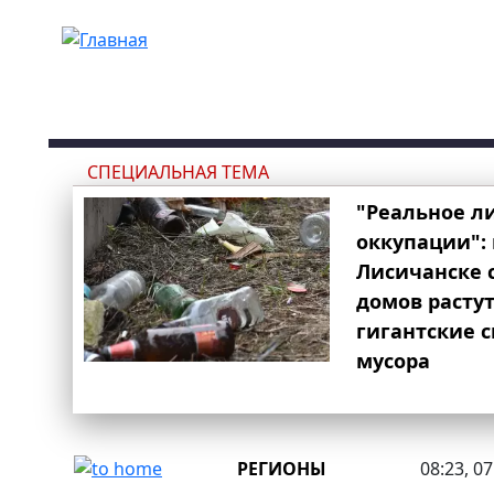
Перейти к основному содержанию
СПЕЦИАЛЬНАЯ ТЕМА
"Реальное л
оккупации": 
Лисичанске 
домов расту
гигантские 
мусора
РЕГИОНЫ
08:23, 0