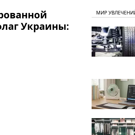
ированной
МИР УВЛЕЧЕНИ
флаг Украины: