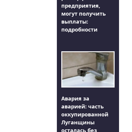
предприятия,
могут получить
выплаты:
подробности
Авария за
аварией: часть
оккупированной
Луганщины
осталась без