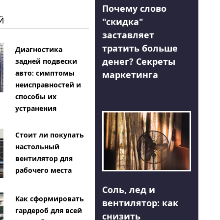
Почему слово
Й
"скидка"
заставляет
тратить больше
Диагностика
денег? Секреты
задней подвески
авто: симптомы
маркетинга
неисправностей и
способы их
устранения
Стоит ли покупать
настольный
вентилятор для
рабочего места
Соль, лед и
Как сформировать
вентилятор: как
гардероб для всей
снизить