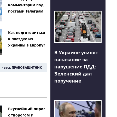
комментарии под
постами Телеграм
Как подготовиться
к поездке из
Украины в Европу?
В Украине усилят
наказание за
нарушение ПДД:
- весь ПРАВОЗАЩИТНИК
Зеленский дал
поручение
Вкуснейший пирог
с творогом и