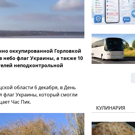
нно оккупированной Горловкой
 небо флаг Украины, а также 10
телей неподконтрольной
ской области 6 декабря, в День
л флаг Украины, который смогли
ает Час Пик.
КУЛИНАРИЯ