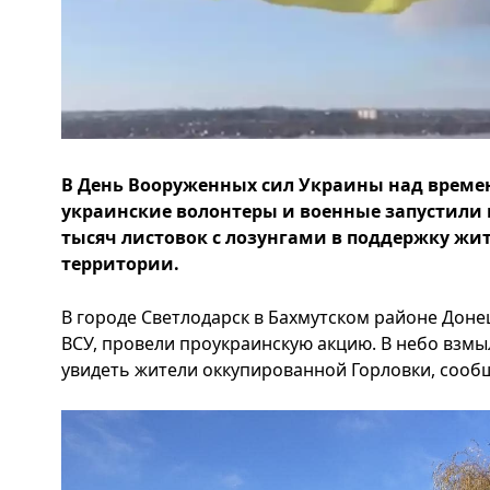
В День Вооруженных сил Украины над време
украинские волонтеры и военные запустили в
тысяч листовок с лозунгами в поддержку жи
территории.
В городе Светлодарск в Бахмутском районе Донец
ВСУ, провели проукраинскую акцию. В небо взмы
увидеть жители оккупированной Горловки, сообщ