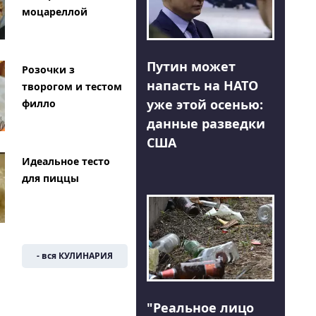
моцареллой
Путин может
Розочки з
напасть на НАТО
творогом и тестом
уже этой осенью:
филло
данные разведки
США
Идеальное тесто
для пиццы
- вся КУЛИНАРИЯ
"Реальное лицо