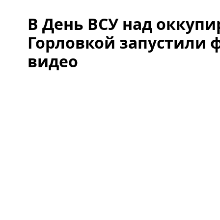
В День ВСУ над оккуп
Горловкой запустили 
видео