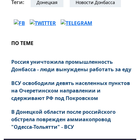
Теги:
Донецкая
Новости Донбасса
ПО ТЕМЕ
Россия уничтожила промышленность
Донбасса - люди вынуждены работать за еду
ВСУ освободили девять населенных пунктов
на Очеретинском направлении и
сдерживают РФ под Покровском
В Донецкой области после российского
обстрела поврежден аммиакопровод
"Одесса-Тольятти" - ВСУ