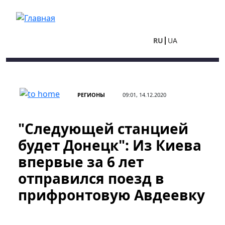
Перейти к основному содержанию
RU
UA
РЕГИОНЫ
09:01, 14.12.2020
"Следующей станцией
будет Донецк": Из Киева
впервые за 6 лет
отправился поезд в
прифронтовую Авдеевку