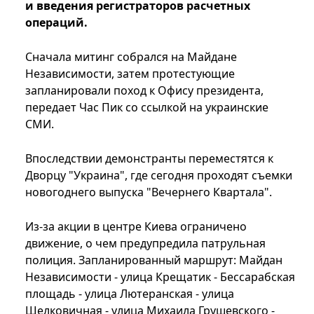
и введения регистраторов расчетных
операций.
Сначала митинг собрался на Майдане
Независимости, затем протестующие
запланировали поход к Офису президента,
передает Час Пик со ссылкой на украинские
СМИ.
Впоследствии демонстранты переместятся к
Дворцу "Украина", где сегодня проходят съемки
новогоднего выпуска "Вечернего Квартала".
Из-за акции в центре Киева ограничено
движение, о чем предупредила патрульная
полиция. Запланированный маршрут: Майдан
Независимости - улица Крещатик - Бессарабская
площадь - улица Лютеранская - улица
Шелковичная - улица Михаила Грушевского -