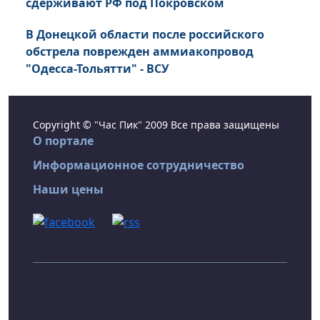
сдерживают РФ под Покровском
В Донецкой области после российского
обстрела поврежден аммиакопровод
"Одесса-Тольятти" - ВСУ
Copyright © "Час Пик" 2009 Все права защищены
О портале
Информационное сотрудничество
Наши цены