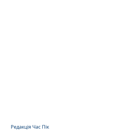
Редакція Час Пік