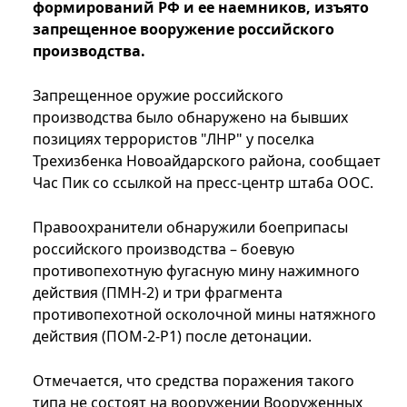
формирований РФ и ее наемников, изъято
запрещенное вооружение российского
производства.
Запрещенное оружие российского
производства было обнаружено на бывших
позициях террористов "ЛНР" у поселка
Трехизбенка Новоайдарского района, сообщает
Час Пик со ссылкой на пресс-центр штаба ООС.
Правоохранители обнаружили боеприпасы
российского производства – боевую
противопехотную фугасную мину нажимного
действия (ПМН-2) и три фрагмента
противопехотной осколочной мины натяжного
действия (ПОМ-2-Р1) после детонации.
Отмечается, что средства поражения такого
типа не состоят на вооружении Вооруженных