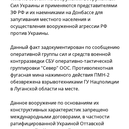
Сил Украины и применяются представителями
ЗФ РФ и их наемниками на Донбассе для
запугивания местного населения и
осуществления вооруженной агрессии РФ
против Украины.
Данный факт задокументирован по сообщению
оперативной группы сил и средств военной
контрразведки СБУ оперативно-тактической
группировки "Север" ООС. Противопехотная
фугасная мина нажимного действия ПМН-2
обезврежена взрывотехниками ГУ Нацполиции
в Луганской области на месте.
Данное вооружение по основаниям их
конструктивных характеристик запрещено
международными договорами, в частности
ратифицированной Украиной Оттавской