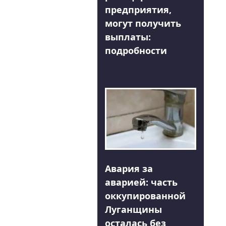
предприятия,
могут получить
выплаты:
подробности
Авария за
аварией: часть
оккупированной
Луганщины
осталась без