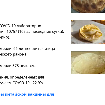
 COVID-19 лабораторно
 - 10757 (165 за последние сутки);
орно).
умерли: 66-летняя жительница
нского района.
умерли 378 человек.
ения, определенных для
чаем COVID-19 - 22,9%.
зы китайской вакцины для