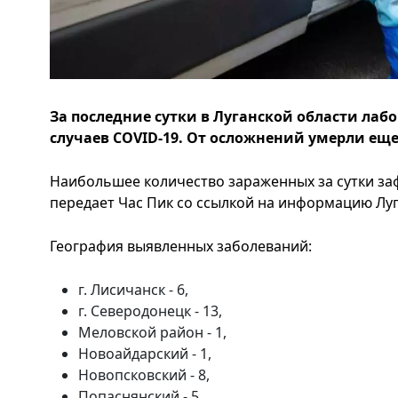
За последние сутки в Луганской области лаб
случаев COVID-19. От осложнений умерли ещ
Наибольшее количество зараженных за сутки за
передает Час Пик со ссылкой на информацию Лу
География выявленных заболеваний:
г. Лисичанск - 6,
г. Северодонецк - 13,
Меловской район - 1,
Новоайдарский - 1,
Новопсковский - 8,
Попаснянский - 5,