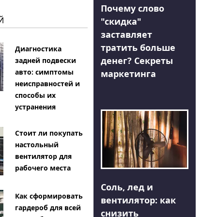
Почему слово
Й
"скидка"
заставляет
тратить больше
Диагностика
денег? Секреты
задней подвески
авто: симптомы
маркетинга
неисправностей и
способы их
устранения
Стоит ли покупать
настольный
вентилятор для
рабочего места
Соль, лед и
Как сформировать
вентилятор: как
гардероб для всей
снизить