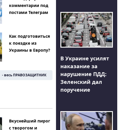
комментарии под
постами Телеграм
Как подготовиться
к поездке из
Украины в Европу?
В Украине усилят
наказание за
нарушение ПДД:
- весь ПРАВОЗАЩИТНИК
Зеленский дал
поручение
Вкуснейший пирог
с творогом и