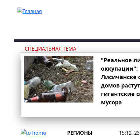
Перейти к основному содержанию
СПЕЦИАЛЬНАЯ ТЕМА
"Реальное л
оккупации": 
Лисичанске 
домов расту
гигантские 
мусора
РЕГИОНЫ
15:12, 2