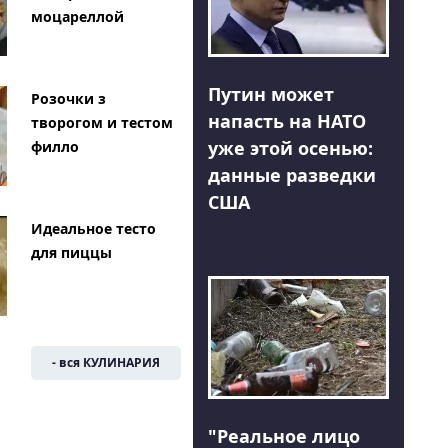
моцареллой
Путин может
Розочки з
напасть на НАТО
творогом и тестом
уже этой осенью:
филло
данные разведки
США
Идеальное тесто
для пиццы
- вся КУЛИНАРИЯ
"Реальное лицо