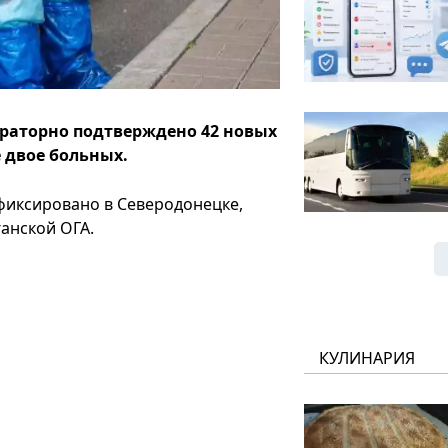
ораторно подтверждено 42 новых
е двое больных.
фиксировано в Северодонецке,
ганской ОГА.
КУЛИНАРИЯ