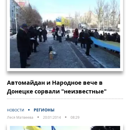
Автомайдан и Народное вече в
Донецке сорвали "неизвестные"
РЕГИОНЫ
НОВОСТИ
Леся Матвеева
20:01:2014
08:29