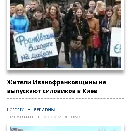
Жители Иванофранковщины не
выпускают силовиков в Киев
РЕГИОНЫ
НОВОСТИ
Леся Матвеева
20:01:2014
08:47