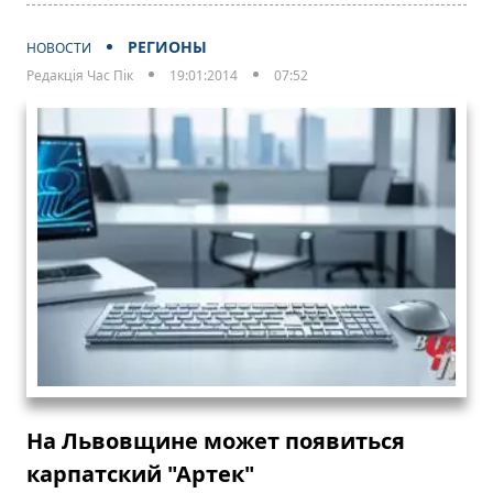
РЕГИОНЫ
НОВОСТИ
Редакція Час Пік
19:01:2014
07:52
На Львовщине может появиться
карпатский "Артек"