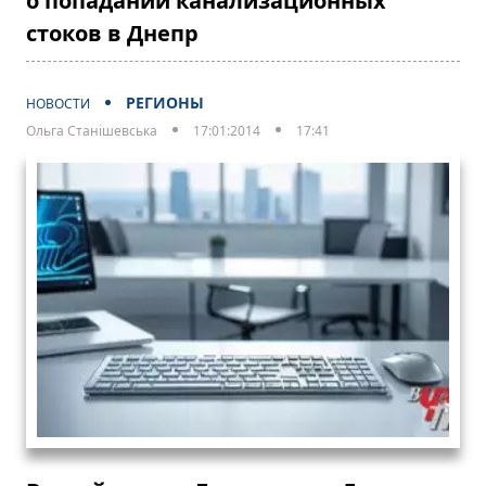
о попадании канализационных
стоков в Днепр
РЕГИОНЫ
НОВОСТИ
Ольга Станішевська
17:01:2014
17:41