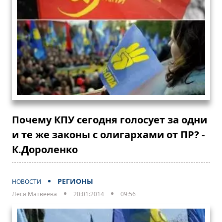
Почему КПУ сегодня голосует за одни
и те же законы с олигархами от ПР? -
К.Дороленко
РЕГИОНЫ
НОВОСТИ
Леся Матвеева
20:01:2014
09:56