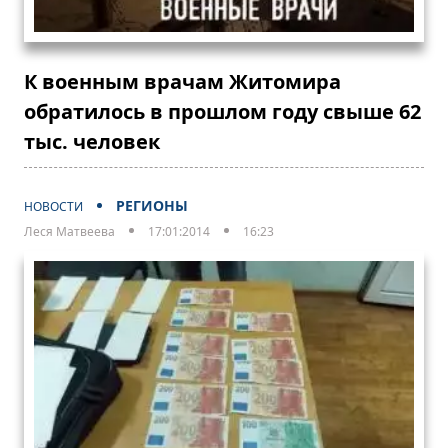
К военным врачам Житомира
обратилось в прошлом году свыше 62
тыс. человек
РЕГИОНЫ
НОВОСТИ
Леся Матвеева
17:01:2014
16:23