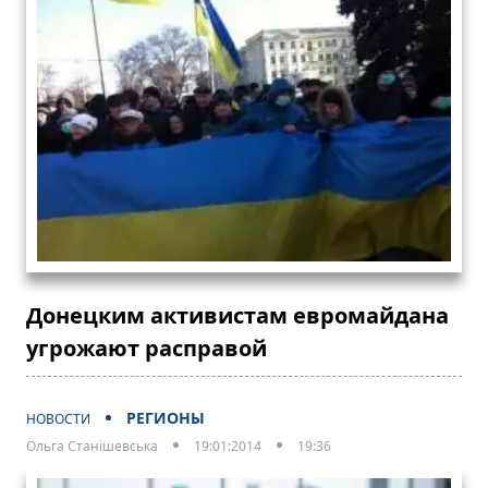
Донецким активистам евромайдана
угрожают расправой
РЕГИОНЫ
НОВОСТИ
Ольга Станішевська
19:01:2014
19:36