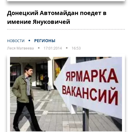
Донецкий Автомайдан поедет в
имение Януковичей
РЕГИОНЫ
НОВОСТИ
Леся Матвеева
17:01:2014
16:53