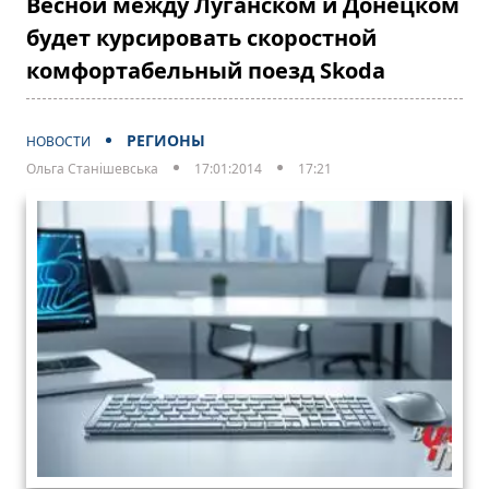
Весной между Луганском и Донецком
будет курсировать скоростной
комфортабельный поезд Skoda
РЕГИОНЫ
НОВОСТИ
Ольга Станішевська
17:01:2014
17:21