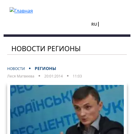
Перейти к основному содержанию
RU
UA
НОВОСТИ РЕГИОНЫ
РЕГИОНЫ
НОВОСТИ
Леся Матвеева
20:01:2014
11:03