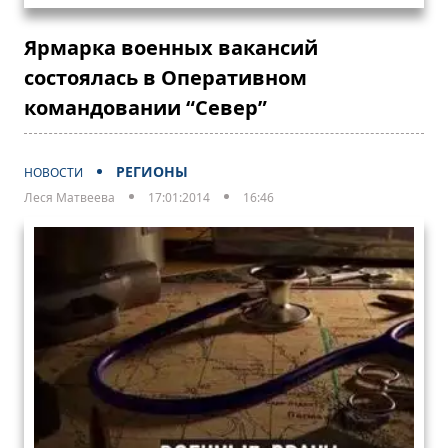
Ярмарка военных вакансий
состоялась в Оперативном
командовании “Север”
РЕГИОНЫ
НОВОСТИ
Леся Матвеева
17:01:2014
16:46