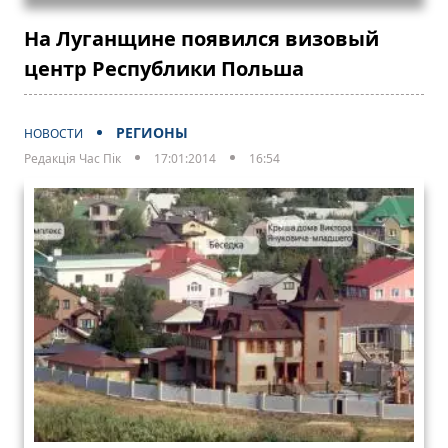
На Луганщине появился визовый
центр Республики Польша
РЕГИОНЫ
НОВОСТИ
Редакція Час Пік
17:01:2014
16:54