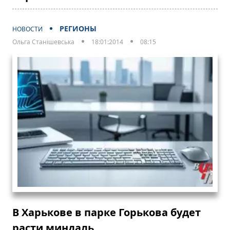
РЕГИОНЫ
НОВОСТИ
Ольга Станішевська
18:01:2014
08:15
В Харькове в парке Горькова будет
расти миндаль