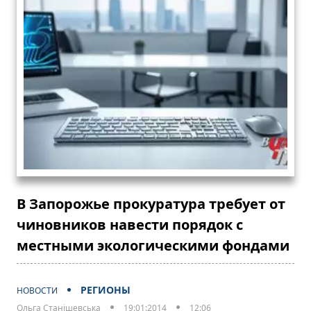
В Запорожье прокуратура требует от
чиновников навести порядок с
местными экологическими фондами
РЕГИОНЫ
НОВОСТИ
Ольга Станішевська
19:01:2014
12:06