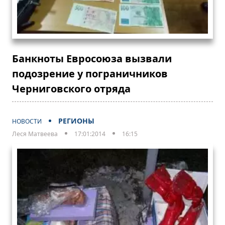
Банкноты Евросоюза вызвали
подозрение у пограничников
Черниговского отряда
РЕГИОНЫ
НОВОСТИ
Леся Матвеева
17:01:2014
16:15