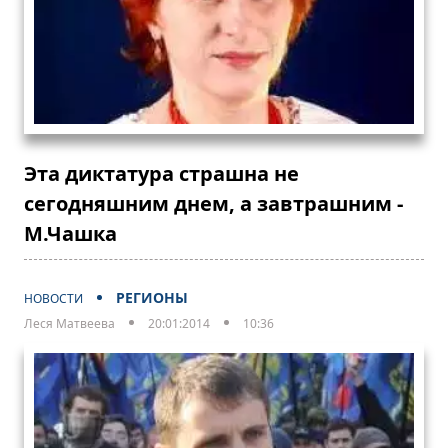
Эта диктатура страшна не
сегодняшним днем, а завтрашним -
М.Чашка
РЕГИОНЫ
НОВОСТИ
Леся Матвеева
20:01:2014
10:36