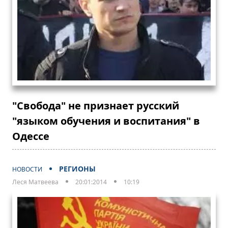
"Свобода" не признает русский
"языком обучения и воспитания" в
Одессе
РЕГИОНЫ
НОВОСТИ
Леся Матвеева
20:01:2014
10:19