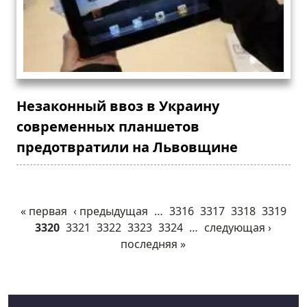
Незаконный ввоз в Украину
современных планшетов
предотвратили на Львовщине
« первая
‹ предыдущая
…
3316
3317
3318
3319
3320
3321
3322
3323
3324
…
следующая ›
последняя »