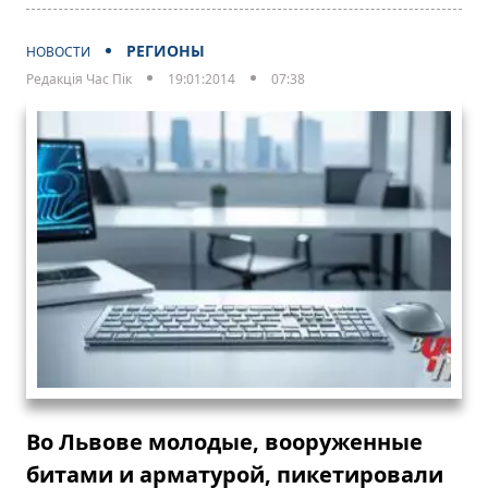
РЕГИОНЫ
НОВОСТИ
Редакція Час Пік
19:01:2014
07:38
Во Львове молодые, вооруженные
битами и арматурой, пикетировали