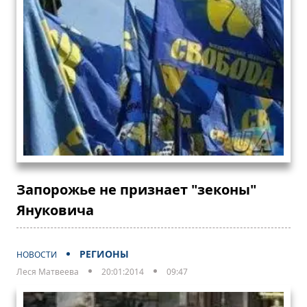
Запорожье не признает "зеконы"
Януковича
РЕГИОНЫ
НОВОСТИ
Леся Матвеева
20:01:2014
09:47