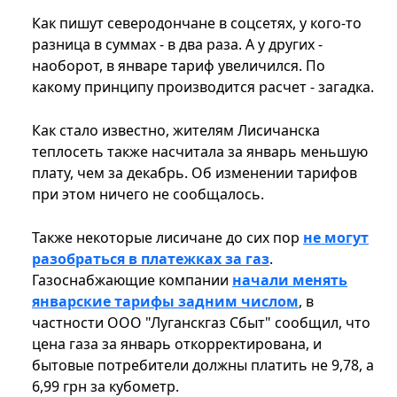
Как пишут северодончане в соцсетях, у кого-то
разница в суммах - в два раза. А у других -
наоборот, в январе тариф увеличился. По
какому принципу производится расчет - загадка.
Как стало известно, жителям Лисичанска
теплосеть также насчитала за январь меньшую
плату, чем за декабрь. Об изменении тарифов
при этом ничего не сообщалось.
Также некоторые лисичане до сих пор
не могут
разобраться в платежках за газ
.
Газоснабжающие компании
начали менять
январские тарифы задним числом
, в
частности ООО "Луганскгаз Сбыт" сообщил, что
цена газа за январь откорректирована, и
бытовые потребители должны платить не 9,78, а
6,99 грн за кубометр.