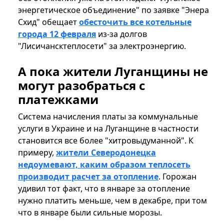
энергетическое объединение" по заявке "Энера
Схид" обещает
обесточить все котельные
города 12 февраля
из-за долгов
"Лисичансктеплосети" за электроэнергию.
А пока жители Луганщины не
могут разобраться с
платежками
Система начисления платы за коммунальные
услуги в Украине и на Луганщине в частности
становится все более "хитровыдуманной". К
примеру,
жители Северодонецка
недоумевают, каким образом теплосеть
производит расчет за отопление
. Горожан
удивил тот факт, что в январе за отопление
нужно платить меньше, чем в декабре, при том
что в январе были сильные морозы.