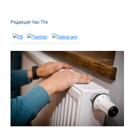
Редакція Час Пік