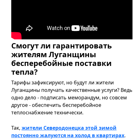
Смогут ли гарантировать
жителям Луганщины
бесперебойные поставки
тепла?
Тарифы зафиксируют, но будут ли жители
Луганщины получать качественные услуги? Ведь
одно дело - подписать меморандум, но совсем
другое - обеспечить бесперебойное
теплоснабжение технически.
Так,
жители Северодонецка этой зимой
постоянно жалуются на холод в квартирах
.