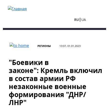
Перейти к основному содержанию
RU
UA
РЕГИОНЫ
13:07, 01.01.2023
"Боевики в
законе": Кремль включил
в состав армии РФ
незаконные военные
формирования "ДНР/
ЛНР"