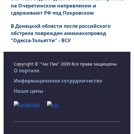
на Очеретинском направлении и
сдерживают РФ под Покровском
В Донецкой области после российского
обстрела поврежден аммиакопровод
"Одесса-Тольятти" - ВСУ
Copyright © "Час Пик" 2009 Все права защищены
О портале
Информационное сотрудничество
Наши цены