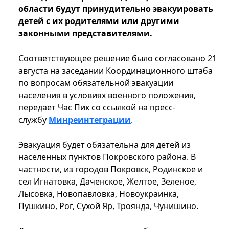
области будут принудительно эвакуировать
детей с их родителями или другими
законными представителями.
Соответствующее решение было согласовано 21
августа на заседании Координационного штаба
по вопросам обязательной эвакуации
населения в условиях военного положения,
передает Час Пик со ссылкой на пресс-
службу
Минреинтеграции
.
Эвакуация будет обязательна для детей из
населенных пунктов Покровского района. В
частности, из городов Покровск, Родинское и
сел Игнатовка, Даченское, Желтое, Зеленое,
Лысовка, Новопавловка, Новоукраинка,
Пушкино, Рог, Сухой Яр, Троянда, Чунишино.