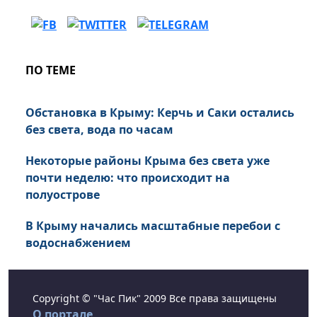
ПО ТЕМЕ
Обстановка в Крыму: Керчь и Саки остались
без света, вода по часам
Некоторые районы Крыма без света уже
почти неделю: что происходит на
полуострове
В Крыму начались масштабные перебои с
водоснабжением
Copyright © "Час Пик" 2009 Все права защищены
О портале