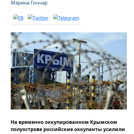
Марина Гончар
На временно оккупированном Крымском
полуострове российские оккупанты усилили