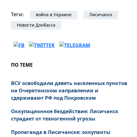
Теги:
война в Украине
Лисичанск
Новости Донбасса
ПО ТЕМЕ
ВСУ освободили девять населенных пунктов
на Очеретинском направлении и
сдерживают РФ под Покровском
Оккупационное бездействие: Лисичанск
страдает от техногенной угрозы
Пропаганда в Лисичанске: оккупанты