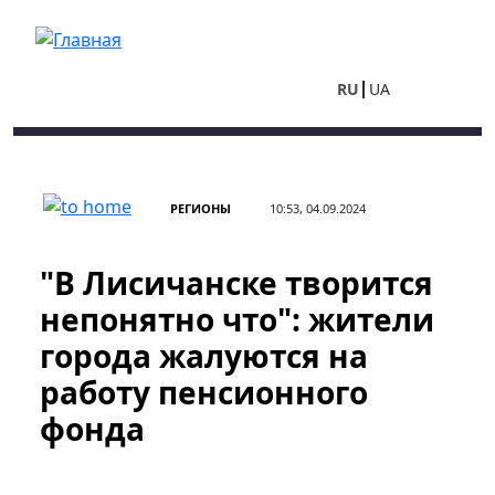
Перейти к основному содержанию
RU
UA
РЕГИОНЫ
10:53, 04.09.2024
"В Лисичанске творится
непонятно что": жители
города жалуются на
работу пенсионного
фонда