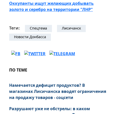
Оккупанты ищут желающих добывать
золото и серебро на территории "ЛНР"
Теги:
Спецтема
Лисичанск
Новости Донбасса
ПО ТЕМЕ
Намечается дефицит продуктов? В
магазинах Лисичанска вводят ограничения
на продажу товаров - соцсети
Разрушают уже не обстрелы: в каком