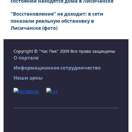
состоянии находятся дома в Лисичанске
"Восстановление" не доходит: в сети
показали реальную обстановку в
Лисичанске (фото)
Copyright © "Час Пик" 2009 Все права защищены
О портале
Информационное сотрудничество
Наши цены