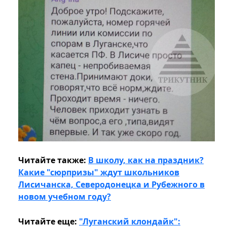
Читайте также:
В школу, как на праздник?
Какие "сюрпризы" ждут школьников
Лисичанска, Северодонецка и Рубежного в
новом учебном году?
Читайте еще:
"Луганский клондайк":