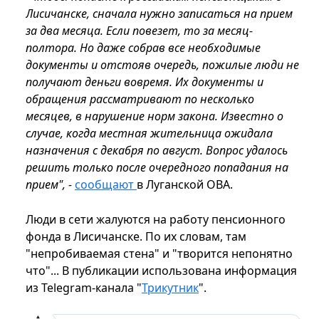
Лисичанске, сначала нужно записаться на прием
за два месяца. Если повезет, то за месяц-
полтора. Но даже собрав все необходимые
документы и отстояв очередь, пожилые люди не
получают деньги вовремя. Их документы и
обращения рассматривают по несколько
месяцев, в нарушение норм закона. Известно о
случае, когда местная жительница ожидала
назначения с декабря по август. Вопрос удалось
решить только после очередного попадания на
прием", -
сообщают
в Луганской ОВА.
Люди в сети жалуются на работу пенсионного
фонда в Лисичанске. По их словам, там
"непробиваемая стена" и "творится непонятно
что"... В публикации использована информация
из Telegram-канала "
Трикутник
".