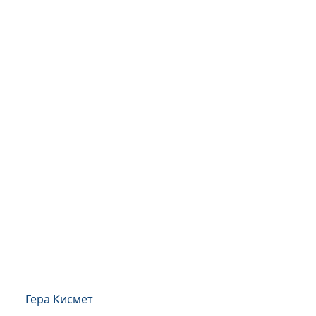
Гера Кисмет