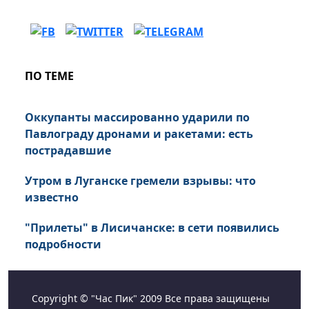
ПО ТЕМЕ
Оккупанты массированно ударили по
Павлограду дронами и ракетами: есть
пострадавшие
Утром в Луганске гремели взрывы: что
известно
"Прилеты" в Лисичанске: в сети появились
подробности
Copyright © "Час Пик" 2009 Все права защищены