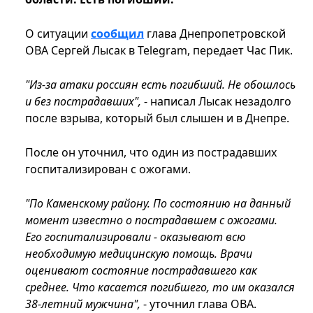
О ситуации
сообщил
глава Днепропетровской
ОВА Сергей Лысак в Telegram, передает Час Пик.
"Из-за атаки россиян есть погибший. Не обошлось
и без пострадавших",
- написал Лысак незадолго
после взрыва, который был слышен и в Днепре.
После он уточнил, что один из пострадавших
госпитализирован с ожогами.
"По Каменскому району. По состоянию на данный
момент известно о пострадавшем с ожогами.
Его госпитализировали - оказывают всю
необходимую медицинскую помощь. Врачи
оценивают состояние пострадавшего как
среднее. Что касается погибшего, то им оказался
38-летний мужчина",
- уточнил глава ОВА.