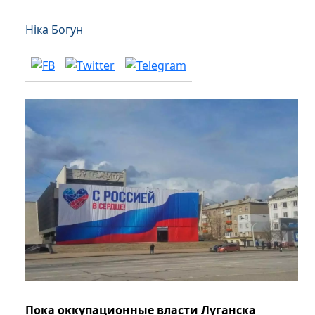
Ніка Богун
Пока оккупационные власти Луганска