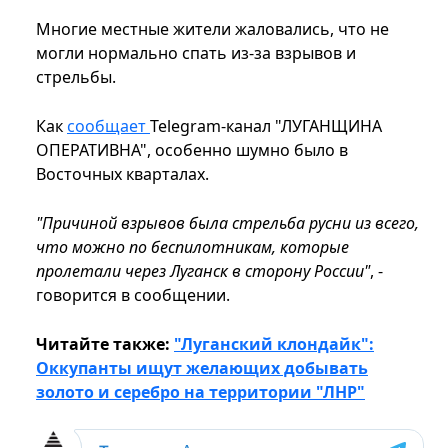
Многие местные жители жаловались, что не
могли нормально спать из-за взрывов и
стрельбы.
Как
сообщает
Telegram-канал "ЛУГАНЩИНА
ОПЕРАТИВНА", особенно шумно было в
Восточных кварталах.
"Причиной взрывов была стрельба русни из всего,
что можно по беспилотникам, которые
пролетали через Луганск в сторону России"
, -
говорится в сообщении.
Читайте также:
"Луганский клондайк":
Оккупанты ищут желающих добывать
золото и серебро на территории "ЛНР"