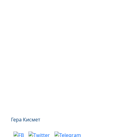
Гера Кисмет