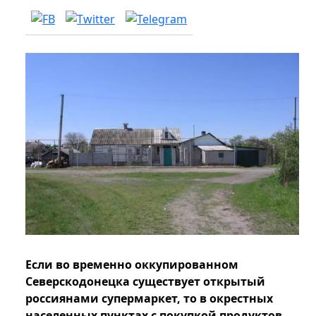
Если во временно оккупированном
Северскодонецка существует открытый
россиянами супермаркет, то в окрестных
населенных пунктах с покупкой продуктов,