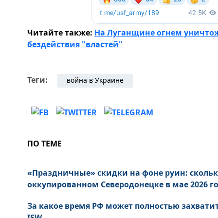
Читайте также:
На Луганщине огнем уничтож
бездействия "властей"
Теги:
война в Украине
ПО ТЕМЕ
«Праздничные» скидки на фоне руин: скольк
оккупированном Северодонецке в мае 2026 г
За какое время РФ может полностью захватит
ISW