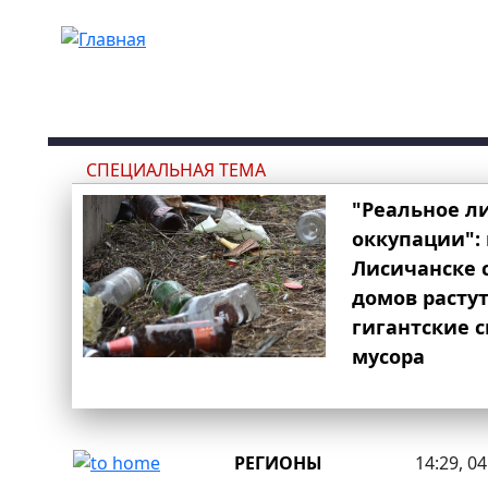
Перейти к основному содержанию
СПЕЦИАЛЬНАЯ ТЕМА
"Реальное л
оккупации": 
Лисичанске 
домов расту
гигантские 
мусора
РЕГИОНЫ
14:29, 0