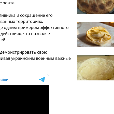
 фронте.
тивника и сокращение его
ванных территориях.
ще одним примером эффективного
действиях, что позволяет
ей.
 демонстрировать свою
ечивая украинским военным важные