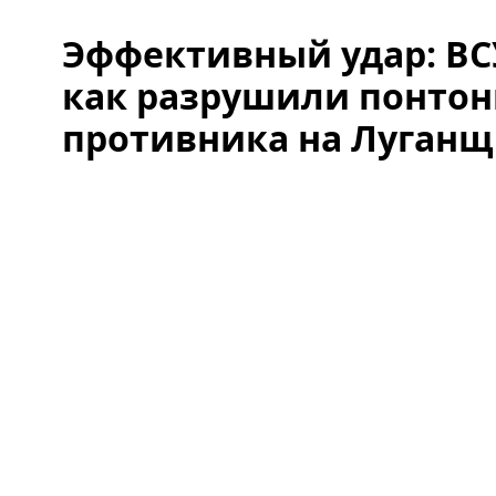
Эффективный удар: ВС
как разрушили понтон
противника на Луган