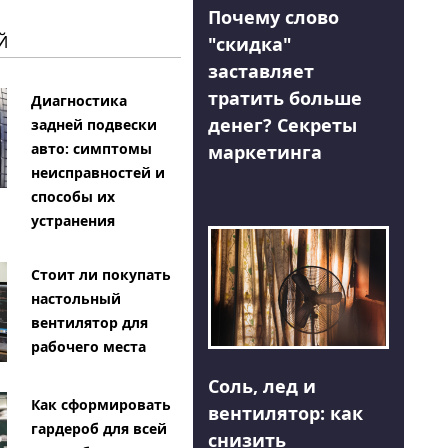
Почему слово
Й
"скидка"
заставляет
тратить больше
Диагностика
денег? Секреты
задней подвески
авто: симптомы
маркетинга
неисправностей и
способы их
устранения
Стоит ли покупать
настольный
вентилятор для
рабочего места
Соль, лед и
Как сформировать
вентилятор: как
гардероб для всей
снизить