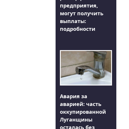
предприятия,
могут получить
выплаты:
подробности
Авария за
аварией: часть
оккупированной
Луганщины
осталась без