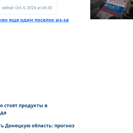
ен еще один поселок из-за
о стоят продукты в
ода
ь Донецкую область: прогноз