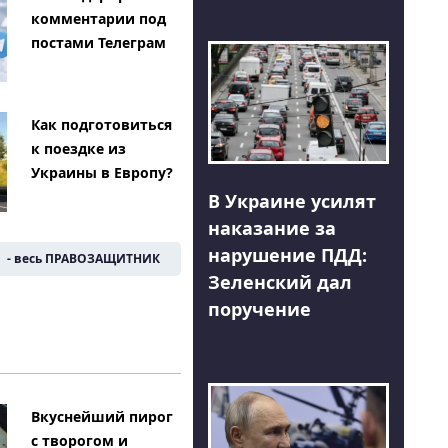
комментарии под
постами Телеграм
Как подготовиться
к поездке из
Украины в Европу?
В Украине усилят
наказание за
нарушение ПДД:
- весь ПРАВОЗАЩИТНИК
Зеленский дал
поручение
Вкуснейший пирог
с творогом и