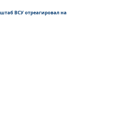
нштаб ВСУ отреагировал на