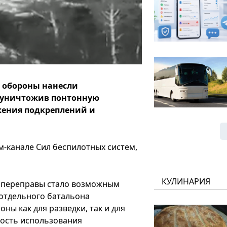
 обороны нанесли
 уничтожив понтонную
бжения подкреплений и
м-канале Сил беспилотных систем,
КУЛИНАРИЯ
 переправы стало возможным
 отдельного батальона
ы как для разведки, так и для
ность использования