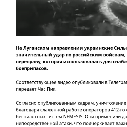
На Луганском направлении украинские Силы
значительный удар по российским войскам,
переправу, которая использовалась для сна
боеприпасов.
Соответствующее видео опубликовали в Телегра
передает Час Пик.
Согласно опубликованным кадрам, уничтожение
благодаря слаженной работе операторов 412-го
беспилотных систем NEMESIS. Они применили дрон
непосредственной атаки, что подчеркивает важ