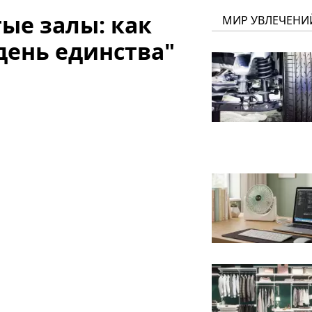
тые залы: как
МИР УВЛЕЧЕНИ
день единства"