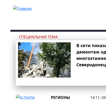
Перейти к основному содержанию
СПЕЦИАЛЬНАЯ ТЕМА
В сети показ
демонтаж од
многоэтаже
Северодонец
РЕГИОНЫ
14:11, 0