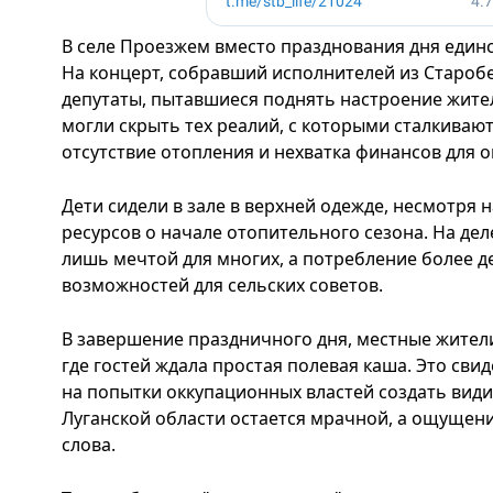
В селе Проезжем вместо празднования дня единс
На концерт, собравший исполнителей из Старобе
депутаты, пытавшиеся поднять настроение жите
могли скрыть тех реалий, с которыми сталкивают
отсутствие отопления и нехватка финансов для о
Дети сидели в зале в верхней одежде, несмотря 
ресурсов о начале отопительного сезона. На деле
лишь мечтой для многих, а потребление более д
возможностей для сельских советов.
В завершение праздничного дня, местные жители о
где гостей ждала простая полевая каша. Это свид
на попытки оккупационных властей создать вид
Луганской области остается мрачной, а ощущен
слова.