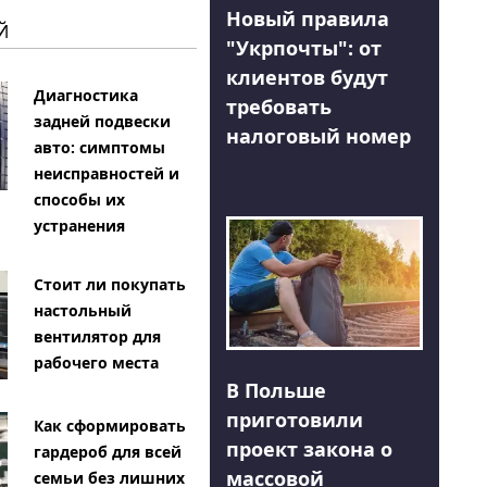
Новый правила
Й
"Укрпочты": от
клиентов будут
Диагностика
требовать
задней подвески
налоговый номер
авто: симптомы
неисправностей и
способы их
устранения
Стоит ли покупать
настольный
вентилятор для
рабочего места
В Польше
приготовили
Как сформировать
проект закона о
гардероб для всей
массовой
семьи без лишних