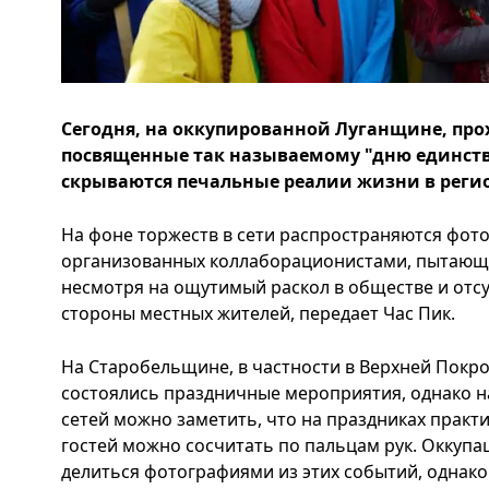
Сегодня, на оккупированной Луганщине, про
посвященные так называемому "дню единства
скрываются печальные реалии жизни в реги
На фоне торжеств в сети распространяются фот
организованных коллаборационистами, пытающи
несмотря на ощутимый раскол в обществе и отс
стороны местных жителей, передает Час Пик.
На Старобельщине, в частности в Верхней Покро
состоялись праздничные мероприятия, однако н
сетей можно заметить, что на праздниках практи
гостей можно сосчитать по пальцам рук. Оккуп
делиться фотографиями из этих событий, однако