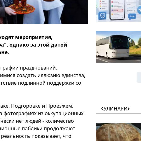
ходят мероприятия,
", однако за этой датой
оне.
ографии празднований,
мися создать иллюзию единства,
утствие подлинной поддержки со
вке, Подгоровке и Проезжем,
КУЛИНАРИЯ
а фотографиях из оккупационных
чески нет людей - количество
ационные паблики продолжают
 реальность показывает, что