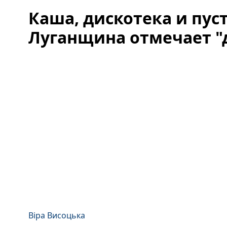
Каша, дискотека и пус
Луганщина отмечает "
Віра Висоцька