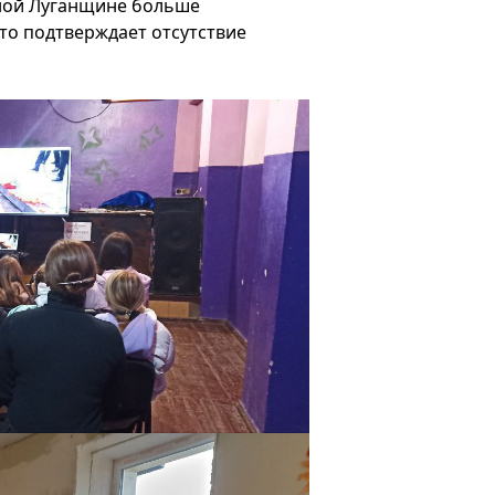
нной Луганщине больше
то подтверждает отсутствие