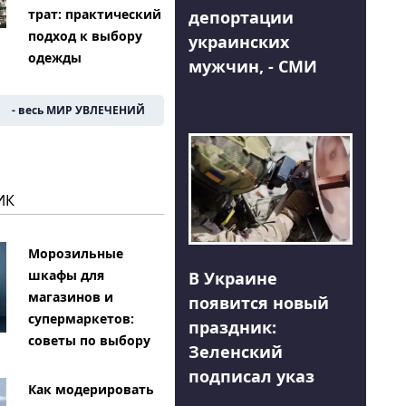
трат: практический
депортации
подход к выбору
украинских
одежды
мужчин, - СМИ
- весь МИР УВЛЕЧЕНИЙ
ИК
Морозильные
шкафы для
В Украине
магазинов и
появится новый
супермаркетов:
праздник:
советы по выбору
Зеленский
подписал указ
Как модерировать