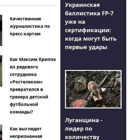
Украинская
баллистика FP-7
Качественная
уже на
журналистика по
сертификации:
пресс-картам
когда могут быть
первые удары
Как Максим Криппа
из рядового
сотрудника
«Ростелеком»
превратился в
тренера детской
футбольной
команды?
Луганщина -
лидер по
Как выглядит
количеству
непризнанная