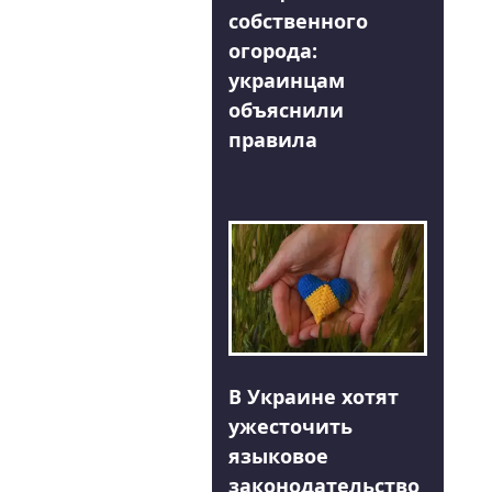
собственного
огорода:
украинцам
объяснили
правила
В Украине хотят
ужесточить
языковое
законодательство