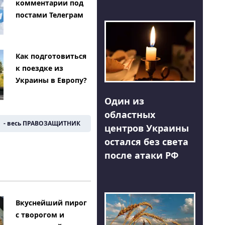
комментарии под
постами Телеграм
Как подготовиться
к поездке из
Украины в Европу?
Один из
областных
- весь ПРАВОЗАЩИТНИК
центров Украины
остался без света
после атаки РФ
Вкуснейший пирог
с творогом и