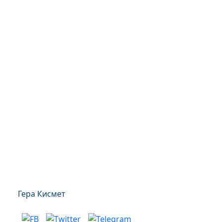
Гера Кисмет