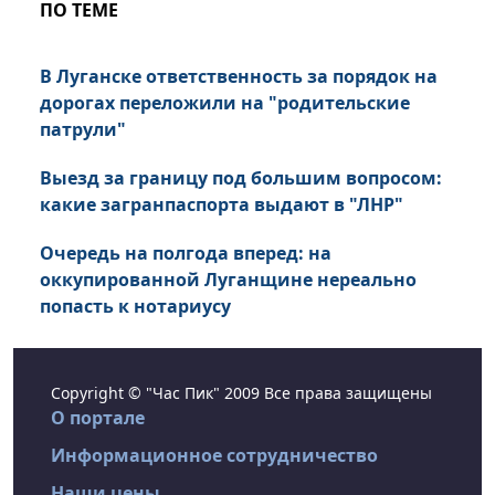
ПО ТЕМЕ
В Луганске ответственность за порядок на
дорогах переложили на "родительские
патрули"
Выезд за границу под большим вопросом:
какие загранпаспорта выдают в "ЛНР"
Очередь на полгода вперед: на
оккупированной Луганщине нереально
попасть к нотариусу
Copyright © "Час Пик" 2009 Все права защищены
О портале
Информационное сотрудничество
Наши цены