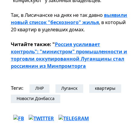
"конфискуют" у законных владельцев.
Так, в Лисичанске на днях не так давно
выявили
новый список "бесхозного" жилья
, в который
20 квартир в уцелевших домах.
Читайте также: "
Россия усиливает
контроль": "министром" промышленности и
торговли оккупированной Луганщины стал
россиянин из Минпромторга
Теги:
ЛНР
Луганск
квартиры
Новости Донбасса