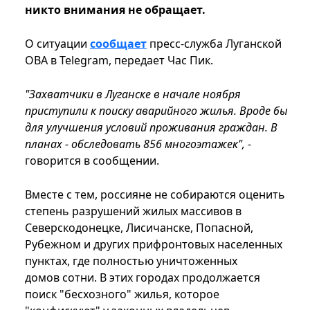
никто внимания не обращает.
О ситуации
сообщает
пресс-служба Луганской
ОВА в Telegram, передает Час Пик.
"Захватчики в Луганске в начале ноября
приступили к поиску аварийного жилья. Вроде бы
для улучшения условий проживания граждан. В
планах - обследовать 856 многоэтажек",
-
говорится в сообщении.
Вместе с тем, россияне не собираются оценить
степень разрушений жилых массивов в
Северскодонецке, Лисичанске, Попасной,
Рубежном и других прифронтовых населенных
пунктах, где полностью уничтоженных
домов сотни. В этих городах продолжается
поиск "бесхозного" жилья, которое