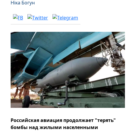
Ніка Богун
Российская авиация продолжает "терять"
бомбы над жилыми населенными