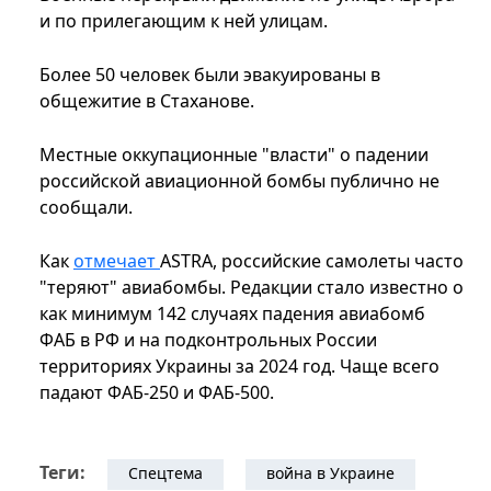
и по прилегающим к ней улицам.
Более 50 человек были эвакуированы в
общежитие в Стаханове.
Местные оккупационные "власти" о падении
российской авиационной бомбы публично не
сообщали.
Как
отмечает
ASTRA, российские самолеты часто
"теряют" авиабомбы. Редакции стало известно о
как минимум 142 случаях падения авиабомб
ФАБ в РФ и на подконтрольных России
территориях Украины за 2024 год. Чаще всего
падают ФАБ-250 и ФАБ-500.
Теги:
Спецтема
война в Украине