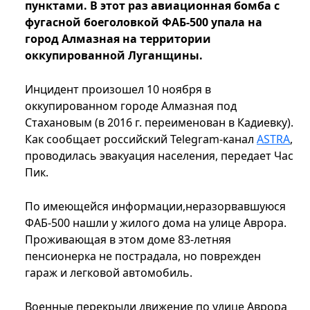
пунктами. В этот раз авиационная бомба с
фугасной боеголовкой ФАБ-500 упала на
город Алмазная на территории
оккупированной Луганщины.
Инцидент произошел 10 ноября в
оккупированном городе Алмазная под
Стахановым (в 2016 г. переименован в Кадиевку).
Как сообщает российский Telegram-канал
ASTRA
,
проводилась эвакуация населения, передает Час
Пик.
По имеющейся информации,неразорвавшуюся
ФАБ-500 нашли у жилого дома на улице Аврора.
Проживающая в этом доме 83-летняя
пенсионерка не пострадала, но поврежден
гараж и легковой автомобиль.
Военные перекрыли движение по улице Аврора