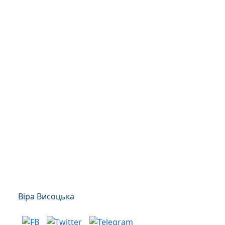
Віра Висоцька