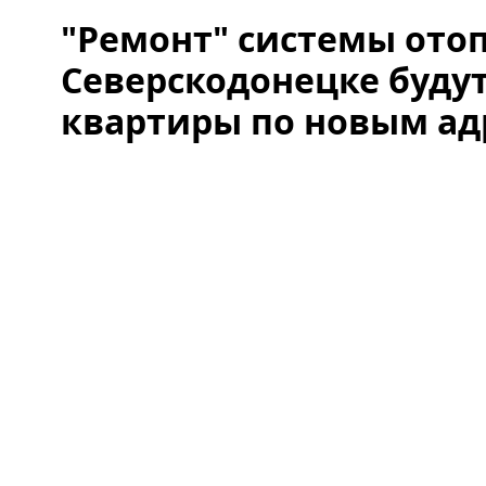
"Ремонт" системы отоп
Северскодонецке буду
квартиры по новым ад