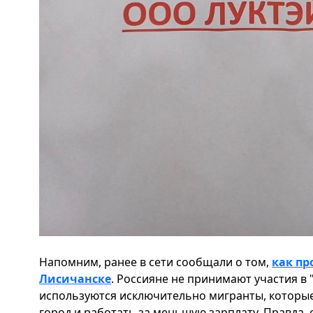
Напомним, ранее в сети сообщали о том,
как пр
Лисичанске
. Россияне не принимают участия в 
используются исключительно мигранты, которые
город и работать за меньшую зарплату. Правда, 