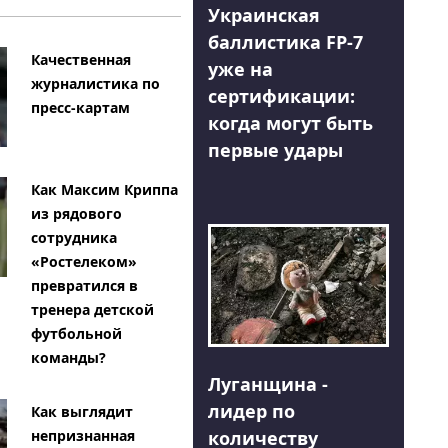
Украинская
баллистика FP-7
Качественная
уже на
журналистика по
сертификации:
пресс-картам
когда могут быть
первые удары
Как Максим Криппа
из рядового
сотрудника
«Ростелеком»
превратился в
тренера детской
футбольной
команды?
Луганщина -
лидер по
Как выглядит
количеству
непризнанная