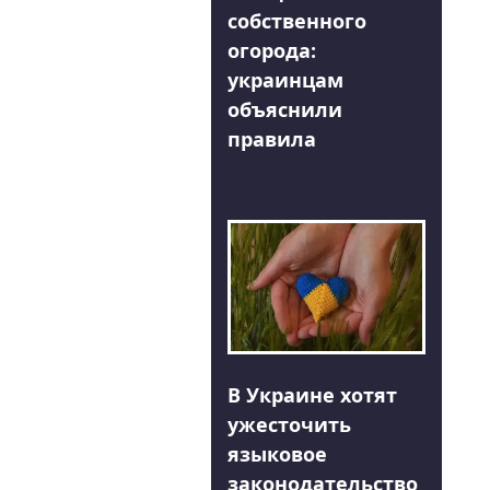
собственного
огорода:
украинцам
объяснили
правила
В Украине хотят
ужесточить
языковое
законодательство