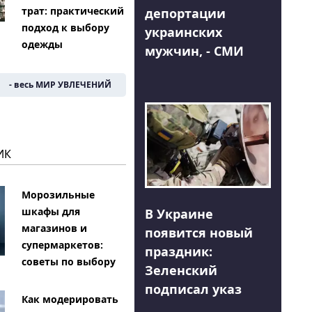
трат: практический
депортации
подход к выбору
украинских
одежды
мужчин, - СМИ
- весь МИР УВЛЕЧЕНИЙ
ИК
Морозильные
шкафы для
В Украине
магазинов и
появится новый
супермаркетов:
праздник:
советы по выбору
Зеленский
подписал указ
Как модерировать