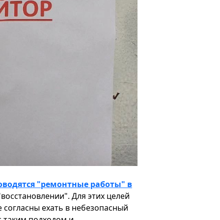
оводятся "ремонтные работы" в
"восстановлении". Для этих целей
 согласны ехать в небезопасный
с таким подходом и