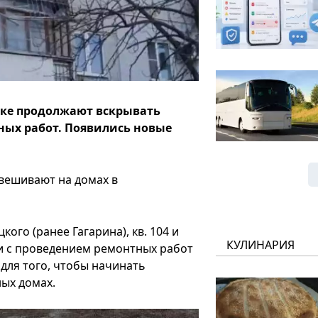
цке продолжают вскрывать
ных работ. Появились новые
звешивают на домах в
го (ранее Гагарина), кв. 104 и
КУЛИНАРИЯ
зи с проведением ремонтных работ
 для того, чтобы начинать
ых домах.