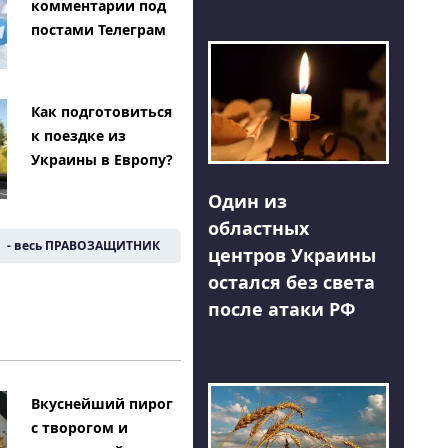
комментарии под
постами Телеграм
Как подготовиться
к поездке из
Украины в Европу?
Один из
областных
- весь ПРАВОЗАЩИТНИК
центров Украины
остался без света
после атаки РФ
Вкуснейший пирог
с творогом и