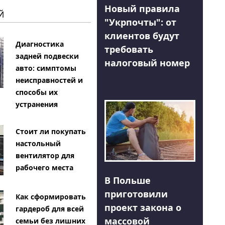
Новый правила
Й
"Укрпочты": от
клиентов будут
Диагностика
требовать
задней подвески
налоговый номер
авто: симптомы
неисправностей и
способы их
устранения
Стоит ли покупать
настольный
вентилятор для
рабочего места
В Польше
приготовили
Как сформировать
проект закона о
гардероб для всей
массовой
семьи без лишних