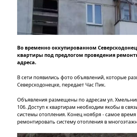
Во временно оккупированном Северскодоне
квартиры под предлогом проведения ремонт
адреса.
В сети появились фото объявлений, которые ра
Северскодонецке, передает Час Пик.
Объявления размещены по адресам ул. Хмельницко
106. Доступ к квартирам необходим якобы в свя
системы отопления. Конец ноября - самое время
ремонтировать систему отопления в многоэтажн