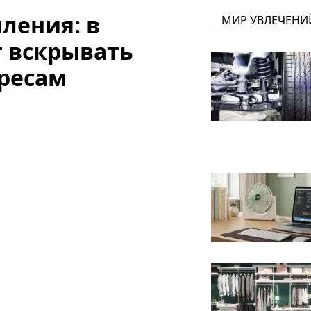
ления: в
МИР УВЛЕЧЕНИ
т вскрывать
ресам