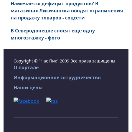
Намечается дефицит продуктов? В
магазинах Лисичанска вводят ограничения
на продажу товаров - соцсети
В Северодонецке сносят еще одну
многоэтажку - фото
Copyright © "Час Пик" 2009 Все права защищены
О портале
Информационное сотрудничество
Наши цены