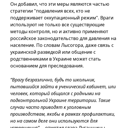
Он добавил, что эти меры являются частью
стратегии "подавления всех, кто не
поддерживает оккупационный режим". Враги
используют не только все существующие
методы контроля, но и активно применяют
российское законодательство для давления на
население. По словам Лысогора, даже связь с
украинской разведкой или общение с
родственниками в Украине может стать
основанием для преследования.
“Врагу безразлично, будь то школьник,
пытавшийся зайти в ученический кабинет, или
человек, который общался с родными на
подконтрольной Украине территории. Такие
случаи часто приводят к уголовным
производствам, якобы в рамках профилактики,
но на самом деле они используются для
устрашения”,
– отметил глава Луганщины.