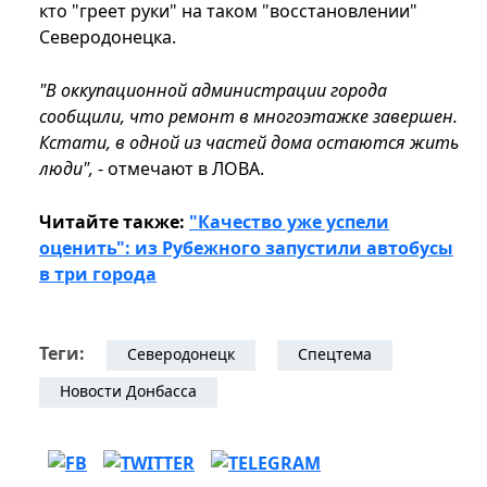
кто "греет руки" на таком "восстановлении"
Северодонецка.
"В оккупационной администрации города
сообщили, что ремонт в многоэтажке завершен.
Кстати, в одной из частей дома остаются жить
люди",
- отмечают в ЛОВА.
Читайте также:
"Качество уже успели
оценить": из Рубежного запустили автобусы
в три города
Теги:
Северодонецк
Спецтема
Новости Донбасса