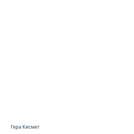
Гера Кисмет