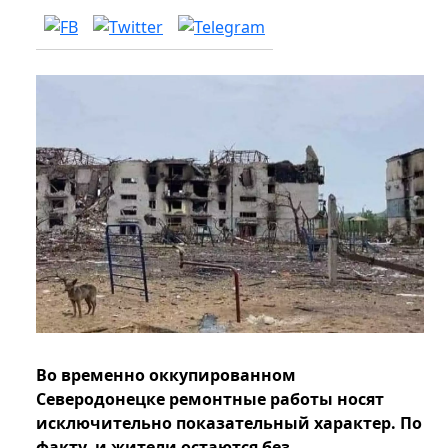
Во временно оккупированном
Северодонецке ремонтные работы носят
исключительно показательный характер. По
факту, и жители остаются без