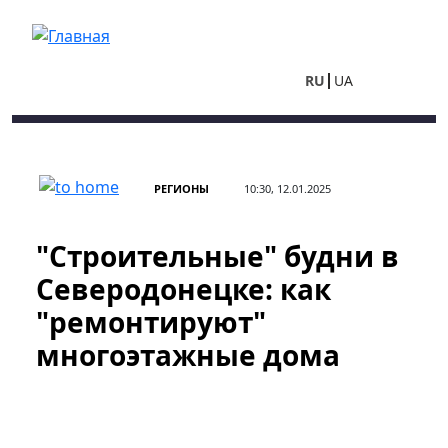
Перейти к основному содержанию
RU
UA
РЕГИОНЫ
10:30, 12.01.2025
"Строительные" будни в
Северодонецке: как
"ремонтируют"
многоэтажные дома