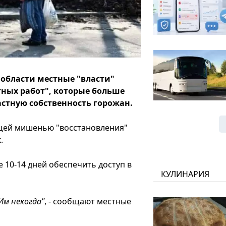
области местные "власти"
ных работ", которые больше
стную собственность горожан.
щей мишенью "восстановления"
.
 10-14 дней обеспечить доступ в
КУЛИНАРИЯ
Им некогда"
, - сообщают местные