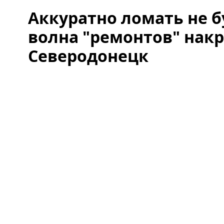
Аккуратно ломать не б
волна "ремонтов" нак
Северодонецк