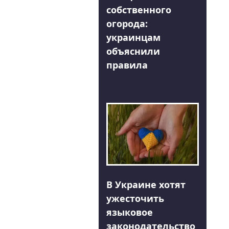
собственного
огорода:
украинцам
объяснили
правила
В Украине хотят
ужесточить
языковое
законодательство