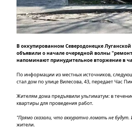
В оккупированном Северодонецке Луганской 
объявили о начале очередной волны "ремонт
напоминают принудительное вторжение в ча
По информации из местных источников, следую
стал дом по улице Вилесова, 43, передает Час Пик
Жителям дома предъявили ультиматум: в течение
квартиры для проведения работ.
"Прямо сказали, что аккуратно ломать не будут. 
жители.