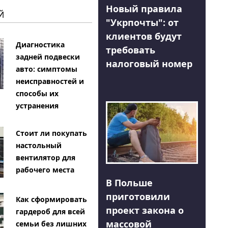
Новый правила
Й
"Укрпочты": от
клиентов будут
Диагностика
требовать
задней подвески
налоговый номер
авто: симптомы
неисправностей и
способы их
устранения
Стоит ли покупать
настольный
вентилятор для
рабочего места
В Польше
приготовили
Как сформировать
проект закона о
гардероб для всей
массовой
семьи без лишних