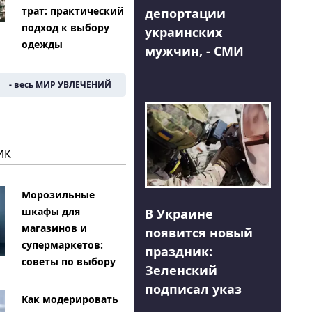
трат: практический
депортации
подход к выбору
украинских
одежды
мужчин, - СМИ
- весь МИР УВЛЕЧЕНИЙ
ИК
Морозильные
шкафы для
В Украине
магазинов и
появится новый
супермаркетов:
праздник:
советы по выбору
Зеленский
подписал указ
Как модерировать