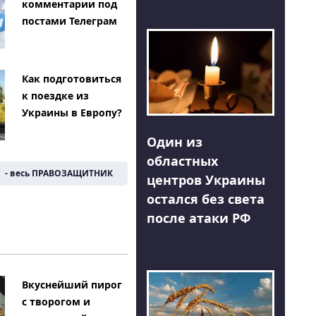
комментарии под
постами Телеграм
Как подготовиться
к поездке из
Украины в Европу?
Один из
областных
- весь ПРАВОЗАЩИТНИК
центров Украины
остался без света
после атаки РФ
Вкуснейший пирог
с творогом и