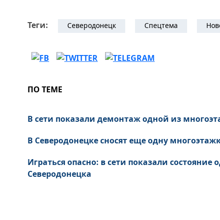
Теги:
Северодонецк
Спецтема
Нов
ПО ТЕМЕ
В сети показали демонтаж одной из многоэт
В Северодонецке сносят еще одну многоэтажк
Играться опасно: в сети показали состояние
Северодонецка