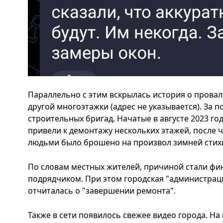
Параллельно с этим вскрылась история о прова
другой многоэтажки (адрес не указывается). За 
строительных бригад. Начатые в августе 2023 го
привели к демонтажу нескольких этажей, после
людьми было брошено на произвол зимней стих
По словам местных жителей, причиной стали фи
подрядчиком. При этом городская "администра
отчиталась о "завершении ремонта".
Также в сети появилось свежее видео города. На