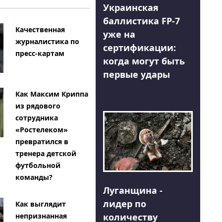
Украинская
баллистика FP-7
Качественная
уже на
журналистика по
сертификации:
пресс-картам
когда могут быть
первые удары
Как Максим Криппа
из рядового
сотрудника
«Ростелеком»
превратился в
тренера детской
футбольной
команды?
Луганщина -
лидер по
Как выглядит
количеству
непризнанная