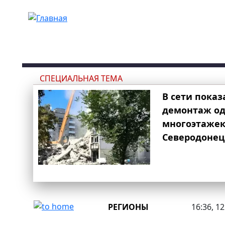
Перейти к основному содержанию
СПЕЦИАЛЬНАЯ ТЕМА
В сети показ
демонтаж од
многоэтаже
Северодонец
РЕГИОНЫ
16:36, 1