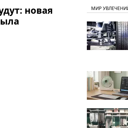
удут: новая
МИР УВЛЕЧЕНИ
рыла