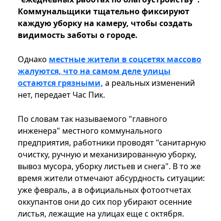
Коммунальщики тщательно фиксируют
каждую уборку на камеру, чтобы создать
видимость заботы о городе.
Однако
местные жители в соцсетях массово
жалуются, что на самом деле улицы
остаются грязными,
а реальных изменений
нет, передает Час Пик.
По словам так называемого "главного
инженера" ​​местного коммунального
предприятия, работники проводят "санитарную
очистку, ручную и механизированную уборку,
вывоз мусора, уборку листьев и снега". В то же
время жители отмечают абсурдность ситуации:
уже февраль, а в официальных фотоотчетах
оккупантов они до сих пор убирают осенние
листья, лежащие на улицах еще с октября.