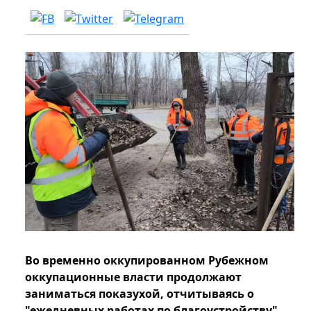
Во временно оккупированном Рубежном
оккупационные власти продолжают
заниматься показухой, отчитываясь о
"ежедневных работах по благоустройству".