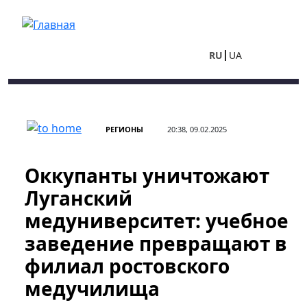
Перейти к основному содержанию
RU
UA
РЕГИОНЫ
20:38, 09.02.2025
Оккупанты уничтожают
Луганский
медуниверситет: учебное
заведение превращают в
филиал ростовского
медучилища