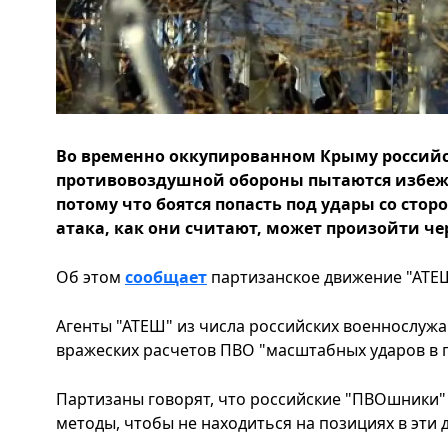
Во временно оккупированном Крыму российс
противовоздушной обороны пытаются избеж
потому что боятся попасть под удары со сто
атака, как они считают, может произойти че
Об этом
сообщает
партизанское движение "АТЕШ"
Агенты "АТЕШ" из числа российских военнослуж
вражеских расчетов ПВО "масштабных ударов в п
Партизаны говорят, что российские "ПВОшники"
методы, чтобы не находиться на позициях в эти д