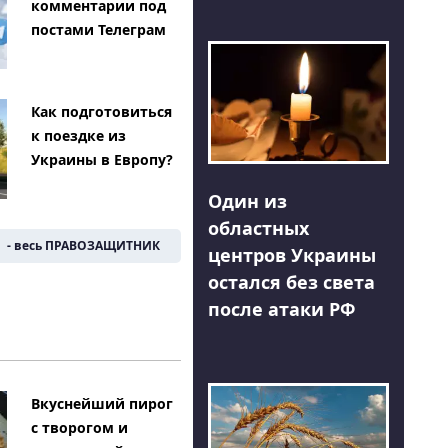
комментарии под
постами Телеграм
Как подготовиться
к поездке из
Украины в Европу?
Один из
областных
- весь ПРАВОЗАЩИТНИК
центров Украины
остался без света
после атаки РФ
Вкуснейший пирог
с творогом и