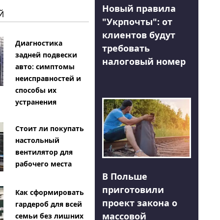
Новый правила
Й
"Укрпочты": от
клиентов будут
Диагностика
требовать
задней подвески
налоговый номер
авто: симптомы
неисправностей и
способы их
устранения
Стоит ли покупать
настольный
вентилятор для
рабочего места
В Польше
приготовили
Как сформировать
проект закона о
гардероб для всей
массовой
семьи без лишних