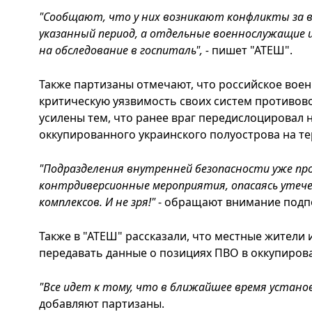
"Сообщают, что у них возникают конфликты за в
указанный период, а отдельные военнослужащие
на обследование в госпиталь", -
пишет "АТЕШ".
Также партизаны отмечают, что российское вое
критическую уязвимость своих систем противо
усилены тем, что ранее враг передислоцировал 
оккупированного украинского полуострова на т
"Подразделения внутренней безопасности уже пр
контрдиверсионные мероприятия, опасаясь утече
комплексов. И не зря!"
- обращают внимание подп
Также в "АТЕШ" рассказали, что местные жители
передавать данные о позициях ПВО в оккупиров
"Все идет к тому, что в ближайшее время устан
добавляют партизаны.