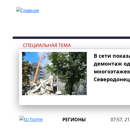
Перейти к основному содержанию
СПЕЦИАЛЬНАЯ ТЕМА
В сети показ
демонтаж од
многоэтаже
Северодонец
РЕГИОНЫ
07:57, 2