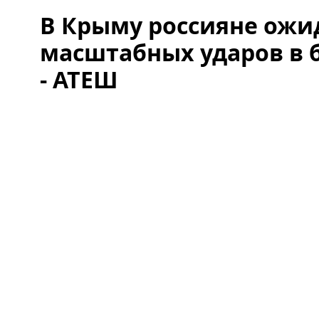
В Крыму россияне ожи
масштабных ударов в
- АТЕШ