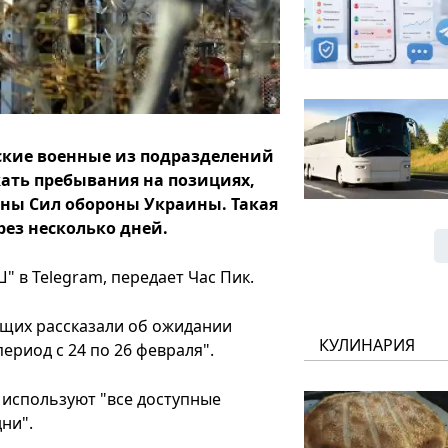
кие военные из подразделений
ать пребывания на позициях,
роны Сил обороны Украины. Такая
рез несколько дней.
 в Telegram, передает Час Пик.
ащих рассказали об ожидании
КУЛИНАРИЯ
ериод с 24 по 26 февраля".
 используют "все доступные
ни".