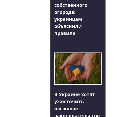
собственного
огорода:
украинцам
объяснили
правила
В Украине хотят
ужесточить
языковое
законодательство