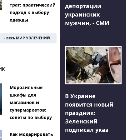
трат: практический
депортации
подход к выбору
украинских
одежды
мужчин, - СМИ
- весь МИР УВЛЕЧЕНИЙ
ИК
Морозильные
шкафы для
В Украине
магазинов и
появится новый
супермаркетов:
праздник:
советы по выбору
Зеленский
подписал указ
Как модерировать