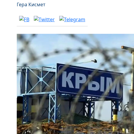
Гера Кисмет