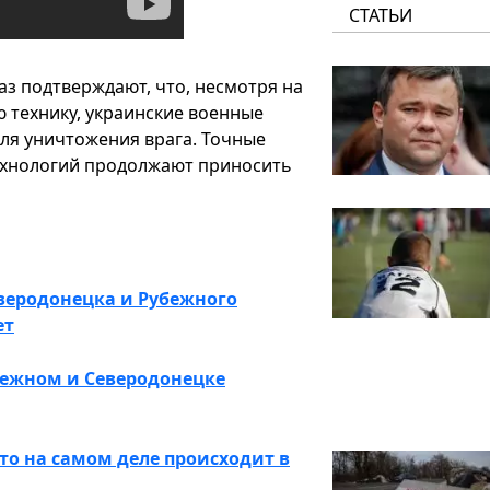
СТАТЬИ
аз подтверждают, что, несмотря на
ю технику, украинские военные
ля уничтожения врага. Точные
ехнологий продолжают приносить
веродонецка и Рубежного
ет
бежном и Северодонецке
что на самом деле происходит в