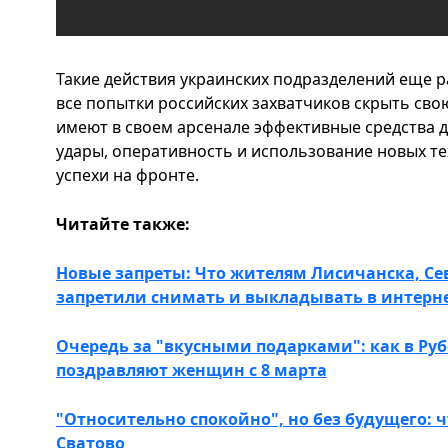
Такие действия украинских подразделений еще р
все попытки российских захватчиков скрыть сво
имеют в своем арсенале эффективные средства д
удары, оперативность и использование новых т
успехи на фронте.
Читайте также:
Новые запреты: Что жителям Лисичанска, Се
запретили снимать и выкладывать в интерн
Очередь за "вкусными подарками": как в Ру
поздравляют женщин с 8 марта
"Относительно спокойно", но без будущего: 
Сватово