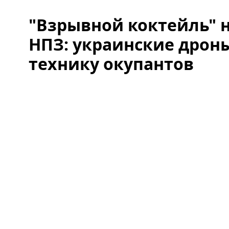
"Взрывной коктейль" 
НПЗ: украинские дрон
технику окупантов