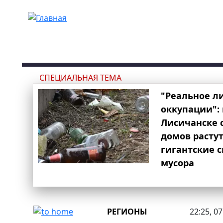
Перейти к основному содержанию
СПЕЦИАЛЬНАЯ ТЕМА
"Реальное л
оккупации": 
Лисичанске 
домов расту
гигантские 
мусора
РЕГИОНЫ
22:25, 0