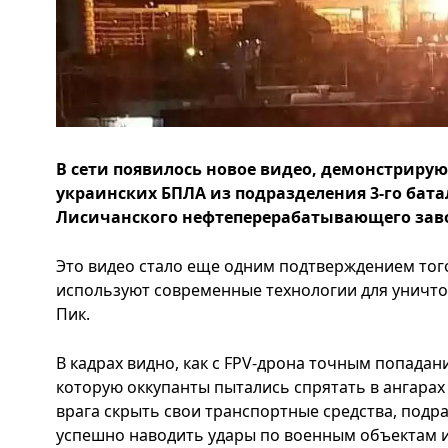
В сети появилось новое видео, демонстриру
украинских БПЛА из подразделения 3-го бат
Лисичанского нефтеперерабатывающего заво
Это видео стало еще одним подтверждением того
используют современные технологии для уничтож
Пик.
В кадрах видно, как с FPV-дрона точным попада
которую оккупанты пытались спрятать в ангарах 
врага скрыть свои транспортные средства, подр
успешно наводить удары по военным объектам и 