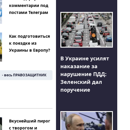
комментарии под
постами Телеграм
Как подготовиться
к поездке из
Украины в Европу?
В Украине усилят
наказание за
нарушение ПДД:
- весь ПРАВОЗАЩИТНИК
Зеленский дал
поручение
Вкуснейший пирог
с творогом и