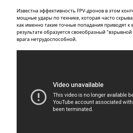
Известна эффективность FPV-дронов в этом конт
мощные удары по технике, которая часто скрывае
как именно такие точные попадания приводят к 
результате образуется своеобразный "взрывной к
врага нетрудоспособной.