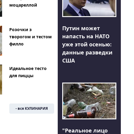
моцареллой
Путин может
Розочки з
напасть на НАТО
творогом и тестом
уже этой осенью:
филло
данные разведки
США
Идеальное тесто
для пиццы
- вся КУЛИНАРИЯ
"Реальное лицо