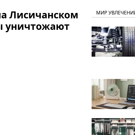
на Лисичанском
МИР УВЛЕЧЕНИ
ы уничтожают