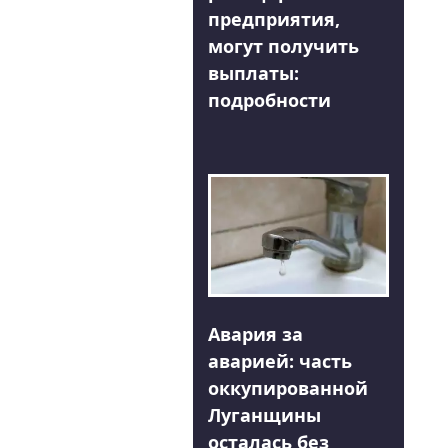
предприятия,
могут получить
выплаты:
подробности
Авария за
аварией: часть
оккупированной
Луганщины
осталась без