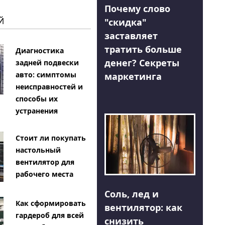
Почему слово
Й
"скидка"
заставляет
тратить больше
Диагностика
денег? Секреты
задней подвески
авто: симптомы
маркетинга
неисправностей и
способы их
устранения
Стоит ли покупать
настольный
вентилятор для
рабочего места
Соль, лед и
Как сформировать
вентилятор: как
гардероб для всей
снизить