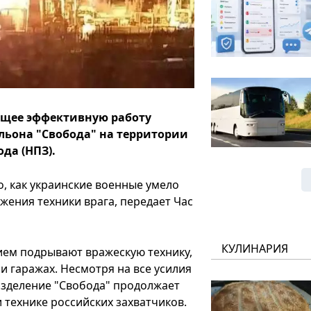
ющее эффективную работу
альона "Свобода" на территории
да (НПЗ).
, как украинские военные умело
ения техники врага, передает Час
КУЛИНАРИЯ
нием подрывают вражескую технику,
и гаражах. Несмотря на все усилия
азделение "Свобода" продолжает
технике российских захватчиков.