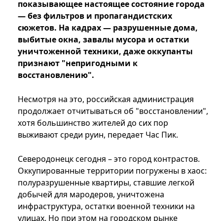
показывающее настоящее состояние города
— без фильтров и пропагандистских
сюжетов. На кадрах — разрушенные дома,
выбитые окна, завалы мусора и остатки
уничтоженной техники, даже оккупанты
признают "непригодными к
восстановлению".
Несмотря на это, российская администрация
продолжает отчитываться об "восстановлении",
хотя большинство жителей до сих пор
выживают среди руин, передает Час Пик.
Северодонецк сегодня – это город контрастов.
Оккупированные территории погружены в хаос:
полуразрушенные квартиры, ставшие легкой
добычей для мародеров, уничтожена
инфраструктура, остатки военной техники на
улицах. Но при этом на городском рынке