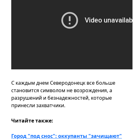
С каждым днем ​​Северодонецк все больше
становится символом не возрождения, а
разрушений и безнадежностей, которые
принесли захватчики.
Читайте также:
Город "под снос": оккупанты "зачищают"