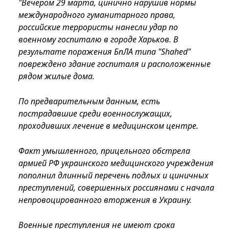
"Вечером 29 марта, цинично нарушив нормы
международного гуманитарного права,
российские террористы нанесли удар по
военному госпиталю в городе Харьков. В
результате поражения БпЛА типа "Shahed"
повреждено здание госпиталя и расположенные
рядом жилые дома.
По предварительным данным, есть
пострадавшие среди военнослужащих,
проходивших лечение в медицинском центре.
Факт умышленного, прицельного обстрела
армией РФ украинского медицинского учреждения
пополнил длинный перечень подлых и циничных
преступлений, совершенных россиянами с начала
непровоцированного вторжения в Украину.
Военные преступления не имеют срока