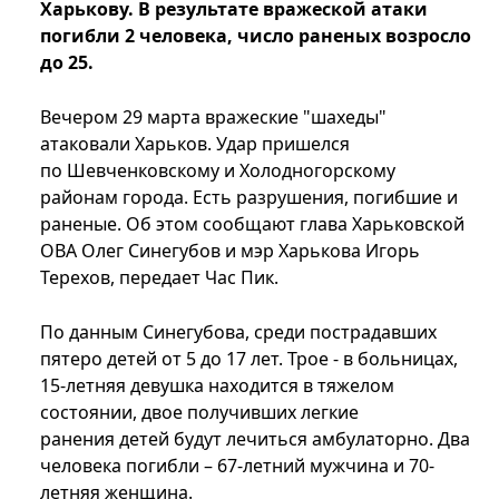
Харькову. В результате вражеской атаки
погибли 2 человека, число раненых возросло
до 25.
Вечером 29 марта вражеские "шахеды"
атаковали Харьков. Удар пришелся
по Шевченковскому и Холодногорскому
районам города. Есть разрушения, погибшие и
раненые. Об этом сообщают глава Харьковской
ОВА Олег Синегубов и мэр Харькова Игорь
Терехов, передает Час Пик.
По данным Синегубова, среди пострадавших
пятеро детей от 5 до 17 лет. Трое - в больницах,
15-летняя девушка находится в тяжелом
состоянии, двое получивших легкие
ранения детей будут лечиться амбулаторно. Два
человека погибли – 67-летний мужчина и 70-
летняя женщина.