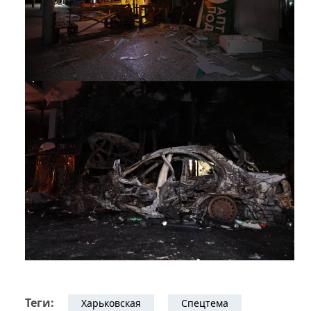
Теги:
Харьковская
Спецтема