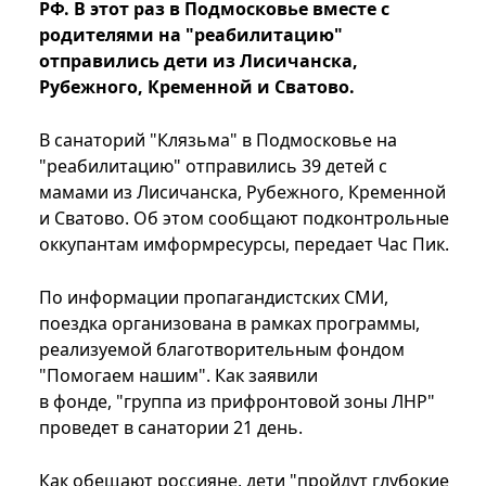
РФ. В этот раз в Подмосковье вместе с
родителями на "реабилитацию"
отправились дети из Лисичанска,
Рубежного, Кременной и Сватово.
В санаторий "Клязьма" в Подмосковье на
"реабилитацию" отправились 39 детей с
мамами из Лисичанска, Рубежного, Кременной
и Сватово. Об этом сообщают подконтрольные
оккупантам имформресурсы, передает Час Пик.
По информации пропагандистских СМИ,
поездка организована в рамках программы,
реализуемой благотворительным фондом
"Помогаем нашим". Как заявили
в фонде, "группа из прифронтовой зоны ЛНР"
проведет в санатории 21 день.
Как обещают россияне, дети "пройдут глубокие