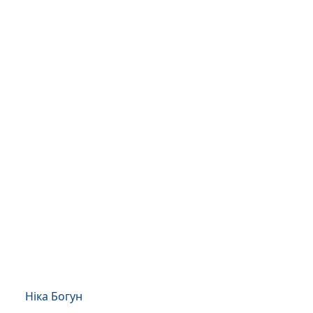
Ніка Богун