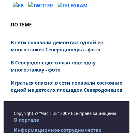
ПО ТЕМЕ
В сети показали демонтаж одной из
многоэтажек Северодонецка - фото
В Северодонецке сносят еще одну
многоэтажку - фото
Играться опасно: в сети показали состояние
одной из детских площадок Северодонецка
Copyright © "Час Пик" 2009 Все права защищены
О портале
Информационное сотрудничество