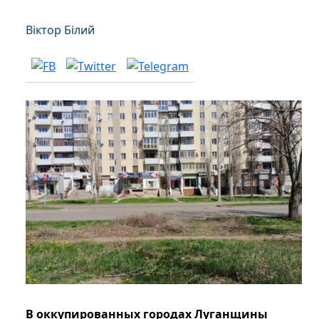
Віктор Білий
В оккупированных городах Луганщины