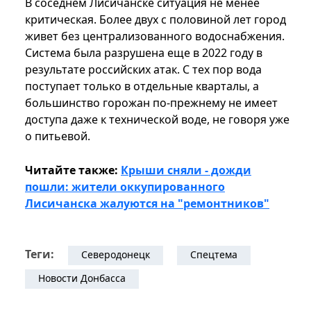
В соседнем Лисичанске ситуация не менее
критическая. Более двух с половиной лет город
живет без централизованного водоснабжения.
Система была разрушена еще в 2022 году в
результате российских атак. С тех пор вода
поступает только в отдельные кварталы, а
большинство горожан по-прежнему не имеет
доступа даже к технической воде, не говоря уже
о питьевой.
Читайте также:
Крыши сняли - дожди
пошли: жители оккупированного
Лисичанска жалуются на "ремонтников"
Теги:
Северодонецк
Спецтема
Новости Донбасса