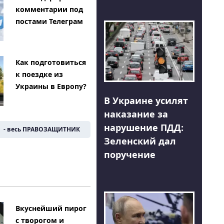
комментарии под
постами Телеграм
Как подготовиться
к поездке из
Украины в Европу?
В Украине усилят
наказание за
нарушение ПДД:
- весь ПРАВОЗАЩИТНИК
Зеленский дал
поручение
Вкуснейший пирог
с творогом и