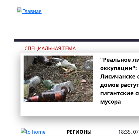
Перейти к основному содержанию
СПЕЦИАЛЬНАЯ ТЕМА
"Реальное л
оккупации": 
Лисичанске 
домов расту
гигантские 
мусора
РЕГИОНЫ
18:35, 0