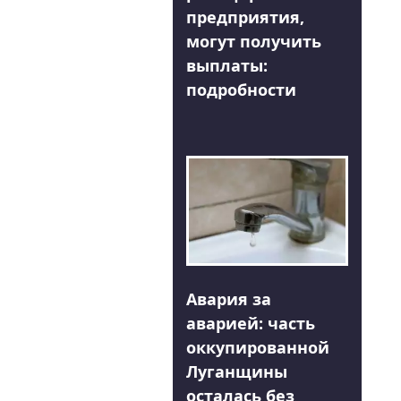
предприятия,
могут получить
выплаты:
подробности
Авария за
аварией: часть
оккупированной
Луганщины
осталась без