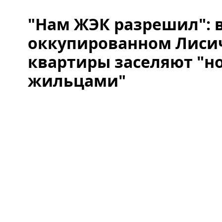
"Нам ЖЭК разрешил": 
оккупированном Лиси
квартиры заселяют "
жильцами"