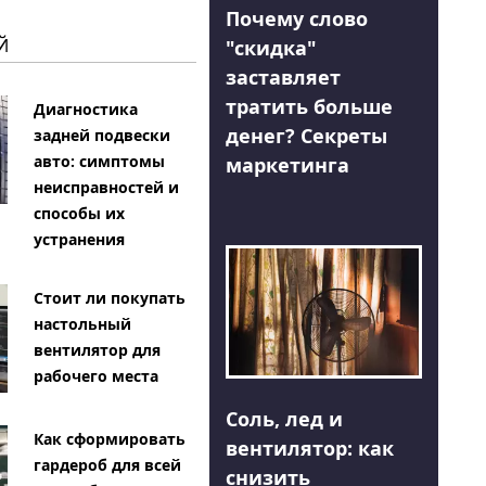
Почему слово
Й
"скидка"
заставляет
тратить больше
Диагностика
денег? Секреты
задней подвески
авто: симптомы
маркетинга
неисправностей и
способы их
устранения
Стоит ли покупать
настольный
вентилятор для
рабочего места
Соль, лед и
Как сформировать
вентилятор: как
гардероб для всей
снизить