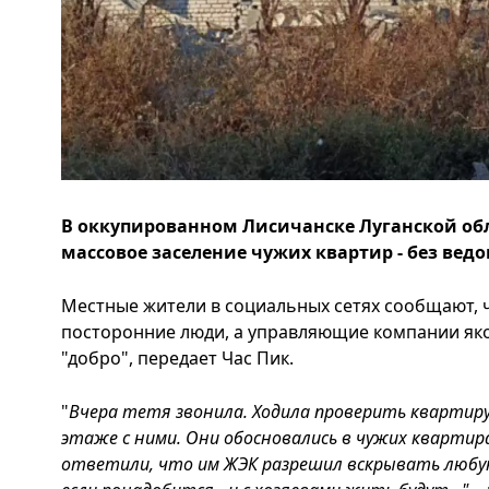
В оккупированном Лисичанске Луганской обл
массовое заселение чужих квартир - без ведо
Местные жители в социальных сетях сообщают, 
посторонние люди, а управляющие компании як
"добро", передает Час Пик.
"
Вчера тетя звонила. Ходила проверить квартиру
этаже с ними. Они обосновались в чужих квартира
ответили, что им ЖЭК разрешил вскрывать любую