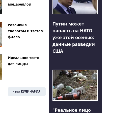
моцареллой
Путин может
Розочки з
напасть на НАТО
творогом и тестом
уже этой осенью:
филло
данные разведки
США
Идеальное тесто
для пиццы
- вся КУЛИНАРИЯ
"Реальное лицо