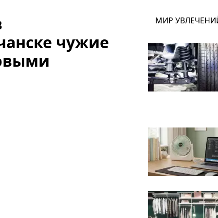
в
МИР УВЛЕЧЕНИ
чанске чужие
новыми