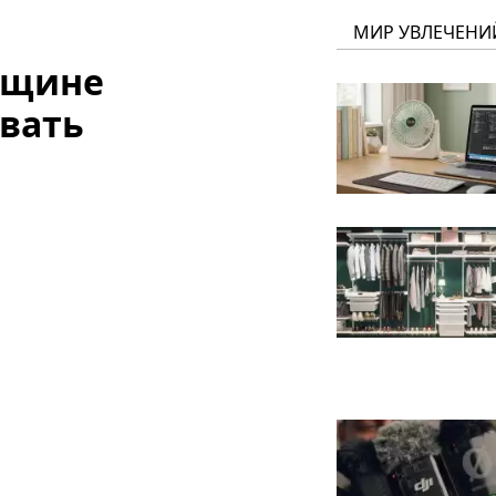
МИР УВЛЕЧЕНИ
нщине
вать