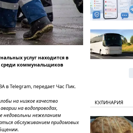
нальных услуг находится в
у, среди коммунальщиков
А в Telegram, передает Час Пик.
лобы на низкое качество
КУЛИНАРИЯ
аварии на водопроводах,
ые недовольны нежеланием
аться обслуживанием придомовых
общении.