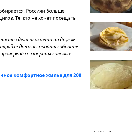
собирается. Россиян больше
ков. Те, кто не хочет посещать
ласти сделали акцент на другом.
 порядке должны пройти собрание
 проверкой со стороны силовых
енное комфортное жилье для 200