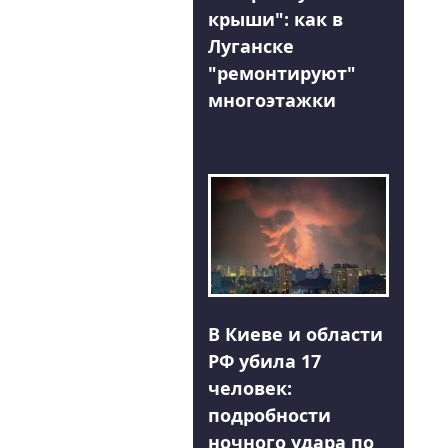
крыши": как в
Луганске
"ремонтируют"
многоэтажки
В Киеве и области
РФ убила 17
человек:
подробности
ночного удара по