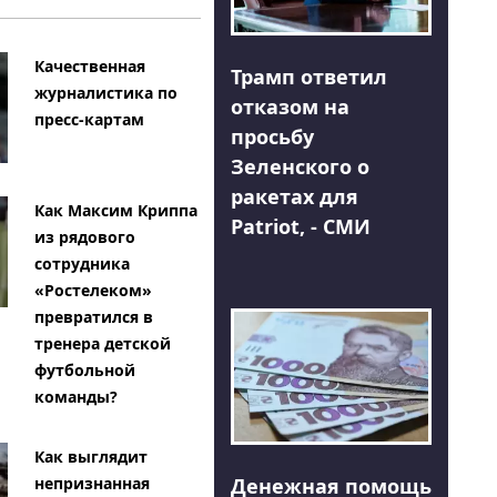
Качественная
Трамп ответил
журналистика по
отказом на
пресс-картам
просьбу
Зеленского о
ракетах для
Как Максим Криппа
Patriot, - СМИ
из рядового
сотрудника
«Ростелеком»
превратился в
тренера детской
футбольной
команды?
Как выглядит
Денежная помощь
непризнанная