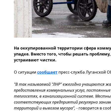
На оккупированной территории сфера комму
упадке. Вместо того, чтобы решать проблем
устраивают чистки.
О ситуации
сообщает
пресс-служба Луганской ОВ
"В так называемой "ЛНР" ежегодно учащаются жа
предоставления коммунальных услуг, постоянные 
теплосетях, в канализационной системе. Местн
соответствующих предприятий регулярно заним
территорий и вывозом мусора",
- говорится в со