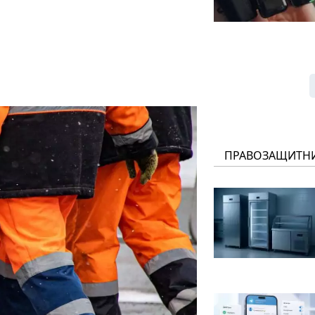
ПРАВОЗАЩИТН