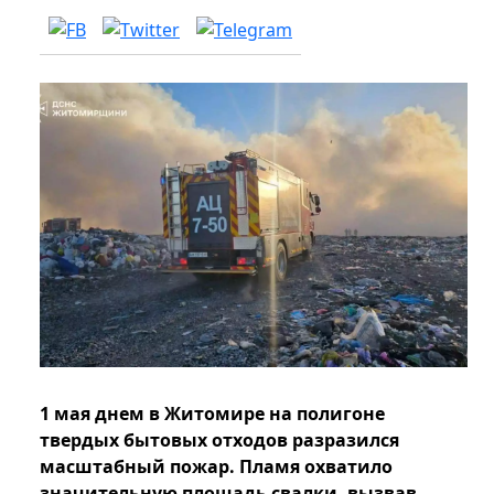
1 мая днем ​​в Житомире на полигоне
твердых бытовых отходов разразился
масштабный пожар. Пламя охватило
значительную площадь свалки, вызвав