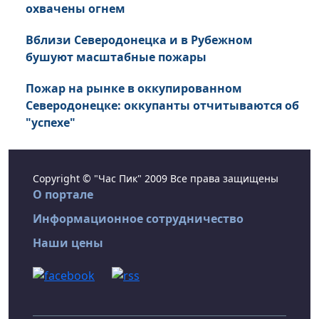
охвачены огнем
Вблизи Северодонецка и в Рубежном
бушуют масштабные пожары
Пожар на рынке в оккупированном
Северодонецке: оккупанты отчитываются об
"успехе"
Copyright © "Час Пик" 2009 Все права защищены
О портале
Информационное сотрудничество
Наши цены