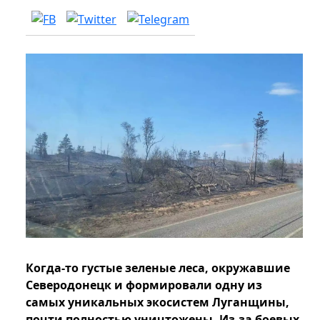
Когда-то густые зеленые леса, окружавшие
Северодонецк и формировали одну из
самых уникальных экосистем Луганщины,
почти полностью уничтожены. Из-за боевых